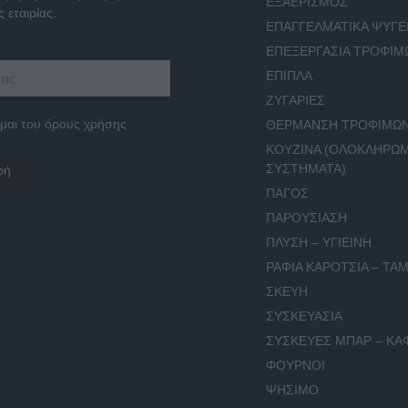
ΕΞΑΕΡΙΣΜΟΣ
 εταιρίας.
ΕΠΑΓΓΕΛΜΑΤΙΚΑ ΨΥΓΕ
ΕΠΕΞΕΡΓΑΣΙΑ ΤΡΟΦΙΜ
ΕΠΙΠΛΑ
ΖΥΓΑΡΙΕΣ
μαι του όρους χρήσης
ΘΕΡΜΑΝΣΗ ΤΡΟΦΙΜΩ
ΚΟΥΖΙΝΑ (ΟΛΟΚΛΗΡΩ
ΣΥΣΤΗΜΑΤΑ)
ΠΑΓΟΣ
ΠΑΡΟΥΣΙΑΣΗ
ΠΛΥΣΗ – ΥΓΙΕΙΝΗ
ΡΑΦΙΑ ΚΑΡΟΤΣΙΑ – ΤΑΜ
ΣΚΕΥΗ
ΣΥΣΚΕΥΑΣΙΑ
ΣΥΣΚΕΥΕΣ ΜΠΑΡ – ΚΑ
ΦΟΥΡΝΟΙ
ΨΗΣΙΜΟ