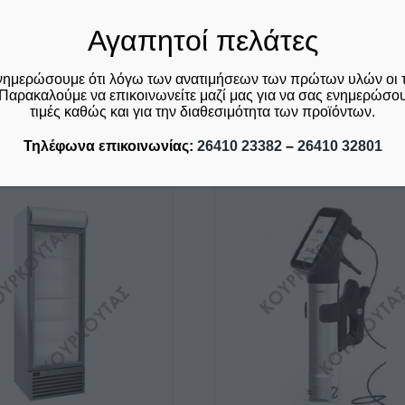
Αγαπητοί πελάτες
Γ
νημερώσουμε ότι λόγω των ανατιμήσεων των πρώτων υλών οι 
Παρακαλούμε να επικοινωνείτε μαζί μας για να σας ενημερώσουμ
τιμές καθώς και για την διαθεσιμότητα των προϊόντων.
Σχετικά προϊόντα
Τηλέφωνα επικοινωνίας:
26410 23382
–
26410 32801