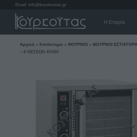
Email:
info@kourkoutas.gr
Η Εταιρία
Αρχική
»
Κατάστημα
»
ΦΟΥΡΝΟΙ
»
ΦΟΥΡΝΟΙ ΕΣΤΙΑΤΟΡΙ
– 8 ΘΕΣΕΩΝ 40Χ60