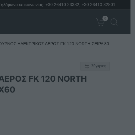
Τηλέφωνα επικοινωνίας:
+30 26410 23382
,
+30 26410 32801
0
ΥΡΝΟΣ ΗΛΕΚΤΡΙΚΟΣ ΑΕΡΟΣ FK 120 NORTH ΣΕΙΡΑ 80
Σύγκριση
ΑΕΡΟΣ FK 120 NORTH
0Χ60