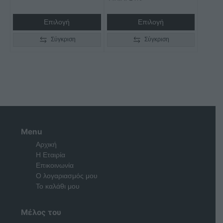
€3.045,00
through
Επιλογή
Επιλογή
€4.075,00
Σύγκριση
Σύγκριση
Menu
Αρχική
Η Εταιρία
Επικοινωνία
Ο λογαριασμός μου
Το καλάθι μου
Μέλος του