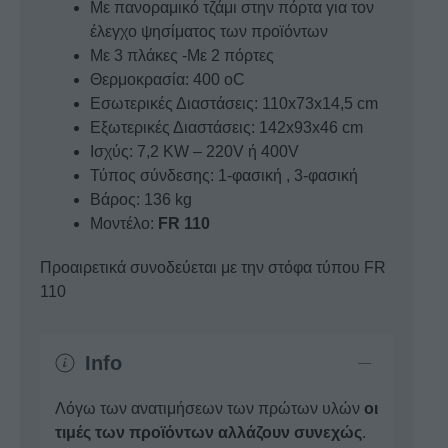
Με πανοραμικό τζάμι στην πόρτα για τον
έλεγχο ψησίματος των προϊόντων
Με 3 πλάκες -Με 2 πόρτες
Θερμοκρασία: 400 oC
Εσωτερικές Διαστάσεις: 110x73x14,5 cm
Εξωτερικές Διαστάσεις: 142x93x46 cm
Ισχύς: 7,2 KW – 220V ή 400V
Τύπος σύνδεσης: 1-φασική , 3-φασική
Βάρος: 136 kg
Μοντέλο:
FR 110
Προαιρετικά συνοδεύεται με την στόφα τύπου FR
110
Info
Λόγω των ανατιμήσεων των πρώτων υλών
οι
τιμές των προϊόντων αλλάζουν συνεχώς
.