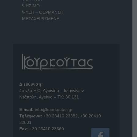
ΨΗΣΙΜΟ
ΨΥΞΗ – ΘΕΡΜΑΝΣΗ
ΜΕΤΑΧΕΙΡΙΣΜΕΝΑ
Διεύθυνση:
4o χλμ Ε.Ο. Αγρινίου – Ιωαννίνων
Νεάπολη, Αγρίνιο – ΤΚ: 30 131
E-mail:
info@kourkoutas.gr
Τηλέφωνα:
+30 26410 23382
,
+30 26410
32801
Fax:
+30 26410 23360