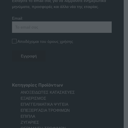
Εισάγετε το email σας για να λαμβάνετε ενημερωτικά
μηνύματα, προσφορές και άλλα νέα της εταιρίας.
Email:
Αποδέχομαι του όρους χρήσης
Κατηγορίες Προϊόντων
ΑΝΟΞΕΙΔΩΤΕΣ ΚΑΤΑΣΚΕΥΕΣ
ΕΞΑΕΡΙΣΜΟΣ
ΕΠΑΓΓΕΛΜΑΤΙΚΑ ΨΥΓΕΙΑ
ΕΠΕΞΕΡΓΑΣΙΑ ΤΡΟΦΙΜΩΝ
ΕΠΙΠΛΑ
ΖΥΓΑΡΙΕΣ