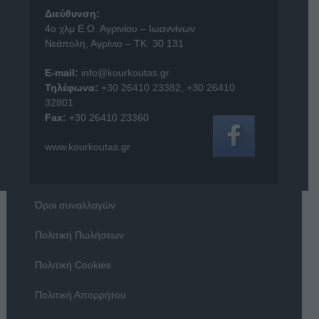
Διεύθυνση:
4o χλμ Ε.Ο. Αγρινίου – Ιωαννίνων
Νεάπολη, Αγρίνιο – ΤΚ: 30 131
E-mail:
info@kourkoutas.gr
Τηλέφωνα:
+30 26410 23382
,
+30 26410
32801
Fax:
+30 26410 23360
www.kourkoutas.gr
Όροι συναλλαγών
Πολιτική Πωλήσεων
Πολιτική Cookies
Πολιτική Απορρήτου