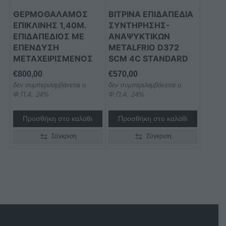
ΘΕΡΜΟΘΑΛΑΜΟΣ
ΒΙΤΡΙΝΑ ΕΠΙΔΑΠΕΔΙΑ
ΕΠΙΚΛΙΝΗΣ 1,40Μ.
ΣΥΝΤΗΡΗΣΗΣ-
ΕΠΙΔΑΠΕΔΙΟΣ ΜΕ
ΑΝΑΨΥΚΤΙΚΩΝ
ΕΠΕΝΔΥΣΗ
METALFRIO D372
ΜΕΤΑΧΕΙΡΙΣΜΕΝΟΣ
SCM 4C STANDARD
€
800,00
€
570,00
δεν συμπεριλαμβάνεται ο
δεν συμπεριλαμβάνεται ο
Φ.Π.Α. 24%
Φ.Π.Α. 24%
Προσθήκη στο καλάθι
Προσθήκη στο καλάθι
Σύγκριση
Σύγκριση