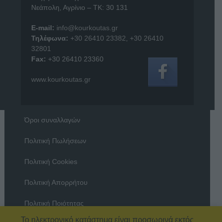
Νεάπολη, Αγρίνιο – ΤΚ: 30 131
E-mail:
info@kourkoutas.gr
Τηλέφωνα:
+30 26410 23382
,
+30 26410
32801
Fax:
+30 26410 23360
www.kourkoutas.gr
Όροι συναλλαγών
Πολιτική Πωλήσεων
Πολιτική Cookies
Πολιτική Απορρήτου
Πολιτική Ποιότητας
Το ηλεκτρονικό κατάστημα είναι προσωρινά εκτός