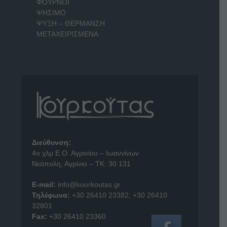
ΦΟΥΡΝΟΙ
ΨΗΣΙΜΟ
ΨΥΞΗ – ΘΕΡΜΑΝΣΗ
ΜΕΤΑΧΕΙΡΙΣΜΕΝΑ
Διεύθυνση:
4o χλμ Ε.Ο. Αγρινίου – Ιωαννίνων
Νεάπολη, Αγρίνιο – ΤΚ: 30 131
E-mail:
info@kourkoutas.gr
Τηλέφωνα:
+30 26410 23382
,
+30 26410
32801
Fax:
+30 26410 23360