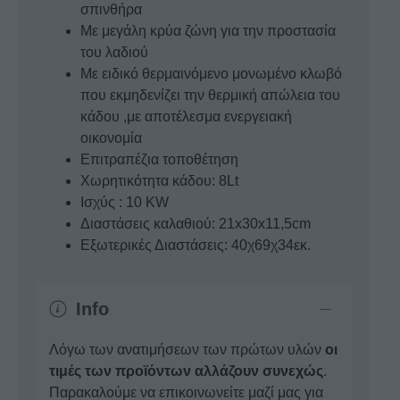
σπινθήρα
Με μεγάλη κρύα ζώνη για την προστασία
του λαδιού
Με ειδικό θερμαινόμενο μονωμένο κλωβό
που εκμηδενίζει την θερμική απώλεια του
κάδου ,με αποτέλεσμα ενεργειακή
οικονομία
Επιτραπέζια τοποθέτηση
Χωρητικότητα κάδου: 8Lt
Ισχύς : 10 KW
Διαστάσεις καλαθιού: 21x30x11,5cm
Eξωτερικές Διαστάσεις: 40χ69χ34εκ.
Info
Λόγω των ανατιμήσεων των πρώτων υλών
οι
τιμές των προϊόντων αλλάζουν συνεχώς
.
Παρακαλούμε να επικοινωνείτε μαζί μας για