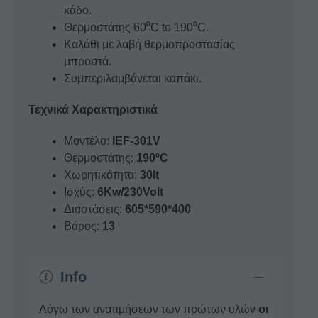
κάδο.
Θερμοστάτης 60⁰C to 190⁰C.
Καλάθι με λαβή θερμοπροστασίας
μπροστά.
Συμπεριλαμβάνεται καπάκι.
Τεχνικά Χαρακτηριστικά
Μοντέλο:
IEF-301V
Θερμοστάτης:
190ºC
Χωρητικότητα:
30lt
Ισχύς:
6Kw/230Volt
Διαστάσεις:
605*590*400
Βάρος:
13
Info
Λόγω των ανατιμήσεων των πρώτων υλών
οι