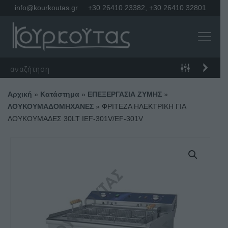
info@kourkoutas.gr
+30 26410 23382
,
+30 26410 32801
Αρχική
»
Κατάστημα
»
ΕΠΕΞΕΡΓΑΣΙΑ ΖΥΜΗΣ
»
ΛΟΥΚΟΥΜΑΔΟΜΗΧΑΝΕΣ
»
ΦΡΙΤΕΖΑ ΗΛΕΚΤΡΙΚΗ ΓΙΑ
ΛΟΥΚΟΥΜΑΔΕΣ 30LT IEF-301V/EF-301V