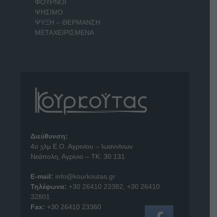
ΦΟΥΡΝΟΙ
ΨΗΣΙΜΟ
ΨΥΞΗ – ΘΕΡΜΑΝΣΗ
ΜΕΤΑΧΕΙΡΙΣΜΕΝΑ
Διεύθυνση:
4o χλμ Ε.Ο. Αγρινίου – Ιωαννίνων
Νεάπολη, Αγρίνιο – ΤΚ: 30 131
E-mail:
info@kourkoutas.gr
Τηλέφωνα:
+30 26410 23382
,
+30 26410
32801
Fax:
+30 26410 23360