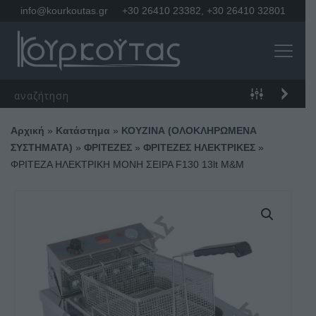
info@kourkoutas.gr
+30 26410 23382
,
+30 26410 32801
Αρχική
»
Κατάστημα
»
ΚΟΥΖΙΝΑ (ΟΛΟΚΛΗΡΩΜΕΝΑ
ΣΥΣΤΗΜΑΤΑ)
»
ΦΡΙΤΕΖΕΣ
»
ΦΡΙΤΕΖΕΣ ΗΛΕΚΤΡΙΚΕΣ
»
ΦΡΙΤΕΖΑ ΗΛΕΚΤΡΙΚΗ ΜΟΝΗ ΣΕΙΡΑ F130 13lt M&M