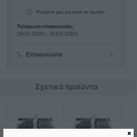
Ρωτήστε μας για αυτό το προϊόν
Τηλέφωνα επικοινωνίας:
26410 23382
-
26410 32801
Επικοινωνία
Σχετικά προϊόντα
✖