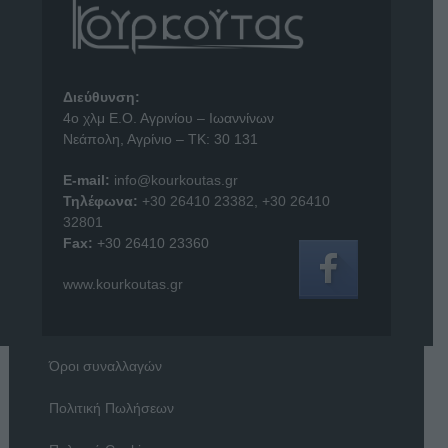
Διεύθυνση:
4o χλμ Ε.Ο. Αγρινίου – Ιωαννίνων
Νεάπολη, Αγρίνιο – ΤΚ: 30 131
E-mail:
info@kourkoutas.gr
Τηλέφωνα:
+30 26410 23382
,
+30 26410
32801
Fax:
+30 26410 23360
www.kourkoutas.gr
Όροι συναλλαγών
Πολιτική Πωλήσεων