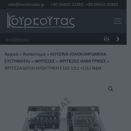
info@kourkoutas.gr
+30 26410 23382
,
+30 26410 32801
Αρχική
»
Κατάστημα
»
ΚΟΥΖΙΝΑ (ΟΛΟΚΛΗΡΩΜΕΝΑ
ΣΥΣΤΗΜΑΤΑ)
»
ΦΡΙΤΕΖΕΣ
»
ΦΡΙΤΕΖΕΣ ΗΛΕΚΤΡΙΚΕΣ
»
ΦΡΙΤΕΖΑ ΔΙΠΛΗ ΗΛΕΚΤΡΙΚΗ F120 12Lt +12Lt M&M