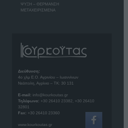
ΨΥΞΗ – ΘΕΡΜΑΝΣΗ
ΜΕΤΑΧΕΙΡΙΣΜΕΝΑ
Διεύθυνση:
4o χλμ Ε.Ο. Αγρινίου – Ιωαννίνων
Νεάπολη, Αγρίνιο – ΤΚ: 30 131
E-mail:
info@kourkoutas.gr
Τηλέφωνα:
+30 26410 23382
,
+30 26410
32801
Fax:
+30 26410 23360
www.kourkoutas.gr