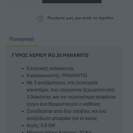
ΓΥΡΟΣ
ΑΕΡΙΟΥ
RG
Ρωτήστε μας για αυτό το προϊόν
20
ποσότητα
Περιγραφή
ΓΥΡΟΣ ΑΕΡΙΟΥ RG 20 PANARITIS
Ελληνικής κατασκευής
Κατασκευαστής: PANARITIS
Με 3 ανεξάρτητους στη λειτουργία
καυστήρες που ελέγχονται ξεχωριστά από
3 διακόπτες και για περισσότερη ασφάλεια
έχουν ένα θερμοστοιχείο ο καθένας
Συνοδεύεται από δύο σούβλες και ένα
ανοξείδωτο φτυαράκι για το κρέας
Ισχύς: 6,6 kW
Μέγιστο βάρος Κρέατος: 20 Kg