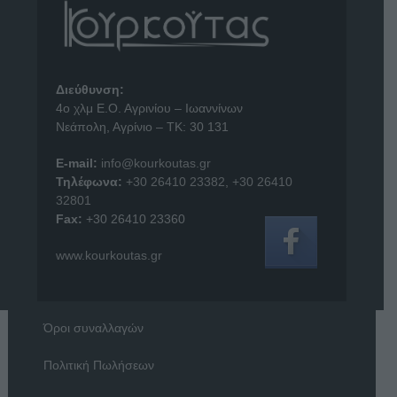
Διεύθυνση:
4o χλμ Ε.Ο. Αγρινίου – Ιωαννίνων
Νεάπολη, Αγρίνιο – ΤΚ: 30 131
E-mail:
info@kourkoutas.gr
Τηλέφωνα:
+30 26410 23382
,
+30 26410
32801
Fax:
+30 26410 23360
www.kourkoutas.gr
Όροι συναλλαγών
Πολιτική Πωλήσεων