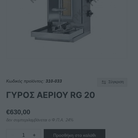
Κωδικός προϊόντος:
310-033
Σύγκριση
ΓΥΡΟΣ ΑΕΡΙΟΥ RG 20
€
630,00
δεν συμπεριλαμβάνεται ο Φ.Π.Α. 24%
−
+
Προσθήκη στο καλάθι