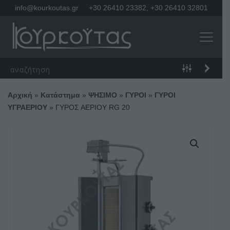
info@kourkoutas.gr
+30 26410 23382
,
+30 26410 32801
Αρχική
»
Κατάστημα
»
ΨΗΣΙΜΟ
»
ΓΥΡΟΙ
»
ΓΥΡΟΙ
ΥΓΡΑΕΡΙΟΥ
»
ΓΥΡΟΣ ΑΕΡΙΟΥ RG 20