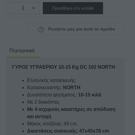
−
+
Προσθήκη στο καλάθι
ΓΥΡΟΣ
ΥΓΡΑΕΡΙΟΥ
10-
Ρωτήστε μας για αυτό το προϊόν
15
Kg
DC
Περιγραφή
102
NORTH
ΓΥΡΟΣ ΥΓΡΑΕΡΙΟΥ 10-15 Kg DC 102 NORTH
ποσότητα
Ελληνικής κατασκευής
Κατασκευαστής:
NORTH
Δυνατότητα ψησίματος:
10-15 κιλά
Με 2 διακόπτες
Mε 4 ισχυρούς καυστήρες σε απόδοση
και αντοχή
Μήκος σούβλας: 49 cm.
Διαστάσεις συσκευής: 47x45x78 cm