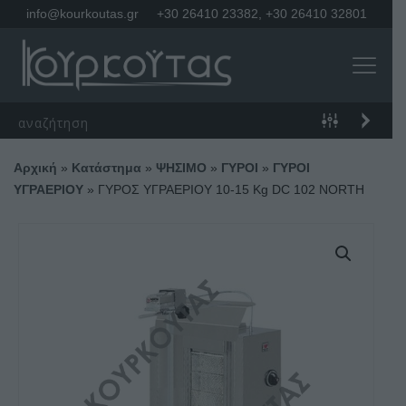
info@kourkoutas.gr
+30 26410 23382
,
+30 26410 32801
Αρχική
»
Κατάστημα
»
ΨΗΣΙΜΟ
»
ΓΥΡΟΙ
»
ΓΥΡΟΙ
ΥΓΡΑΕΡΙΟΥ
»
ΓΥΡΟΣ ΥΓΡΑΕΡΙΟΥ 10-15 Kg DC 102 NORTH