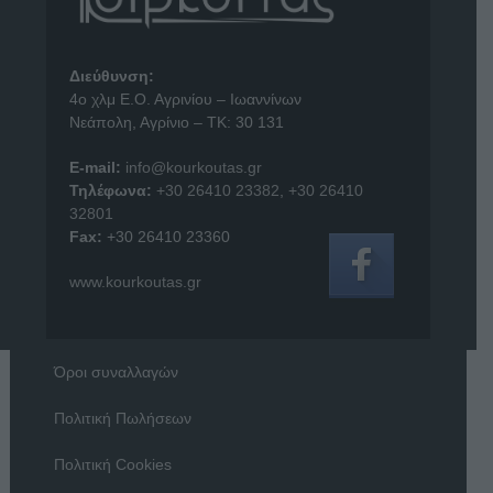
Διεύθυνση:
4o χλμ Ε.Ο. Αγρινίου – Ιωαννίνων
Νεάπολη, Αγρίνιο – ΤΚ: 30 131
E-mail:
info@kourkoutas.gr
Τηλέφωνα:
+30 26410 23382
,
+30 26410
32801
Fax:
+30 26410 23360
www.kourkoutas.gr
Όροι συναλλαγών
Πολιτική Πωλήσεων
Πολιτική Cookies