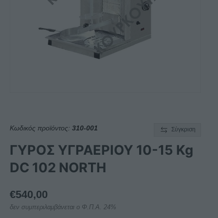
Κωδικός προϊόντος:
310-001
Σύγκριση
ΓΥΡΟΣ ΥΓΡΑΕΡΙΟΥ 10-15 Kg
DC 102 NORTH
€
540,00
δεν συμπεριλαμβάνεται ο Φ.Π.Α. 24%