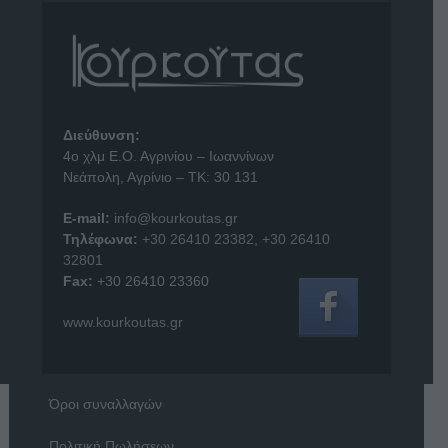
Διεύθυνση:
4o χλμ Ε.Ο. Αγρινίου – Ιωαννίνων
Νεάπολη, Αγρίνιο – ΤΚ: 30 131
E-mail:
info@kourkoutas.gr
Τηλέφωνα:
+30 26410 23382
,
+30 26410
32801
Fax:
+30 26410 23360
www.kourkoutas.gr
Όροι συναλλαγών
Πολιτική Πωλήσεων