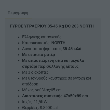
Kg
DC
Περιγραφή
203
NORTH
ΓΥΡΟΣ ΥΓΡΑΕΡΙΟΥ 35-45 Kg DC 203 NORTH
ποσότητα
Ελληνικής κατασκευής
Κατασκευαστής:
NORTH
Δυνατότητα ψησίματος:
35-45 κιλά
Με σπαστό μοτέρ
Με αποσπώμενη σίτα και μεγάλο
συρτάρι περισυλλογής λίπους
Με 3 διακόπτες
Με 6 ισχυρούς καυστήρες σε αντοχή και
απόδοση
Μήκος σούβλας:65 cm
Διαστάσεις συσκευής:47x50x99 cm
Ισχύς: 11,5KW
Θερμίδες: 9.890Kcal