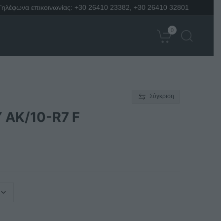
Τηλέφωνα επικοινωνίας:
+30 26410 23382
,
+30 26410 32801
0
Σύγκριση
 AK/10-R7 F