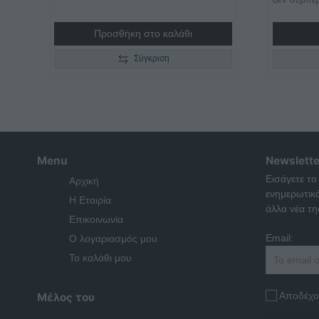
Προσθήκη στο καλάθι
Σύγκριση
Menu
Newslette
Εισάγετε το
Αρχική
ενημερωτικ
Η Εταιρία
άλλα νέα της
Επικοινωνία
Email:
Ο λογαριασμός μου
Το καλάθι μου
Αποδέχο
Μέλος του