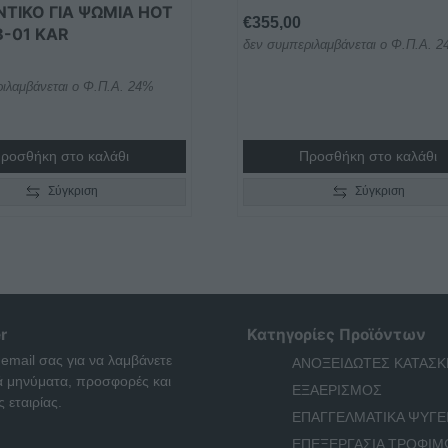
ΤΙΚΟ ΓΙΑ ΨΩΜΙΑ HOT
€
355,00
-01 KAR
δεν συμπεριλαμβάνεται ο Φ.Π.Α. 
ιλαμβάνεται ο Φ.Π.Α. 24%
ροσθήκη στο καλάθι
Προσθήκη στο καλάθι
Σύγκριση
Σύγκριση
r
Κατηγορίες Προϊόντων
 email σας για να λαμβάνετε
ΑΝΟΞΕΙΔΩΤΕΣ ΚΑΤΑΣΚ
ά μηνύματα, προσφορές και
ΕΞΑΕΡΙΣΜΟΣ
 εταιρίας.
ΕΠΑΓΓΕΛΜΑΤΙΚΑ ΨΥΓΕ
ΕΠΕΞΕΡΓΑΣΙΑ ΤΡΟΦΙΜ