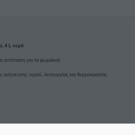
HDS
60
ποσότητα
, 4 L νερό
αι αντίσταση για τα ψωμάκια)
ίες ανίχνευσης νερού, λειτουργίας και θερμοκρασίας