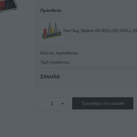
Πρόσθετα
Hot Dog Station Kit ROLLER GRILL 
Κόστος πρόσθετων
Τιμή προϊόντος
Σύνολο
−
+
Προσθήκη στο καλάθι
Hot
Dog
Station
ROLLER
GRILL