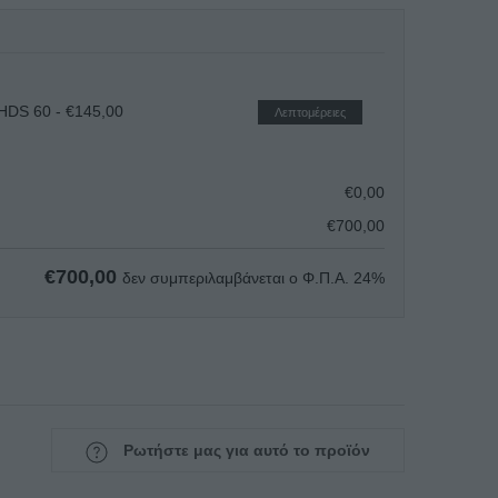
KHDS 60
- €145,00
Λεπτομέρειες
€
0,00
€
700,00
€
700,00
δεν συμπεριλαμβάνεται ο Φ.Π.Α. 24%
Ρωτήστε μας για αυτό το προϊόν