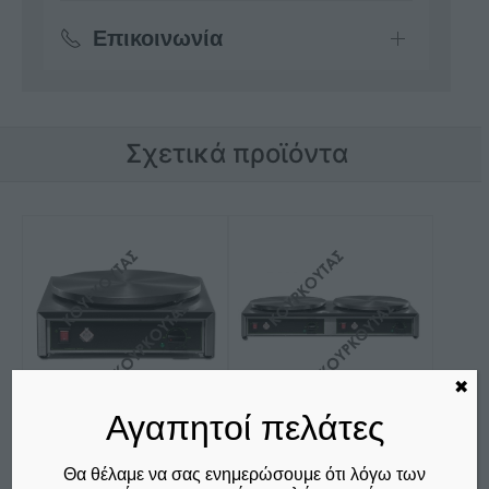
Επικοινωνία
Σχετικά προϊόντα
✖
Αγαπητοί πελάτες
ΚΡΕΠΙΕΡΑ ΗΛΕΚΤΡΙΚΗ
ΚΡΕΠΙΕΡΑ ΗΛΕΚΤΡΙΚΗ
Θα θέλαμε να σας ενημερώσουμε ότι λόγω των
ΜΟΝΗ CR40 M&M
ΔΙΠΛΗ CRD40 M&M