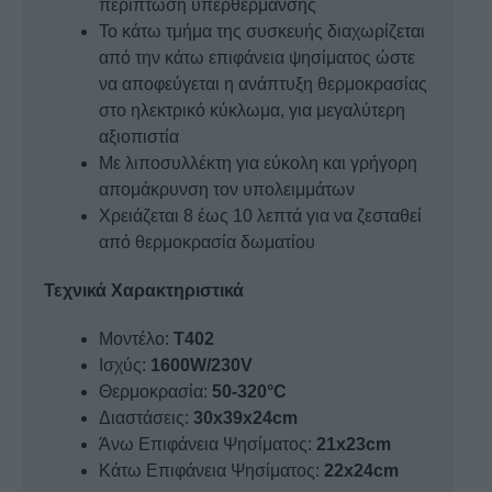
περίπτωση υπερθέρμανσης
Το κάτω τμήμα της συσκευής διαχωρίζεται
από την κάτω επιφάνεια ψησίματος ώστε
να αποφεύγεται η ανάπτυξη θερμοκρασίας
στο ηλεκτρικό κύκλωμα, για μεγαλύτερη
αξιοπιστία
Με λιποσυλλέκτη για εύκολη και γρήγορη
απομάκρυνση τον υπολειμμάτων
Χρειάζεται 8 έως 10 λεπτά για να ζεσταθεί
από θερμοκρασία δωματίου
Τεχνικά Χαρακτηριστικά
Μοντέλο:
Τ402
Ισχύς:
1600W/230V
Θερμοκρασία:
50-320°C
Διαστάσεις:
30x39x24cm
Άνω Επιφάνεια Ψησίματος:
21x23cm
Κάτω Επιφάνεια Ψησίματος:
22x24cm