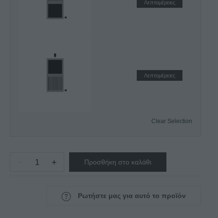
Λεπτομέρειες
Λεπτομέρειες
Clear Selection
−
+
Προσθήκη στο καλάθι
ΗΛΕΚΤΡΙΚΗ
ΤΟΣΤΙΕΡΑ
ΜΟΝΗ
Ρωτήστε μας για αυτό το προϊόν
LUXURY
T402