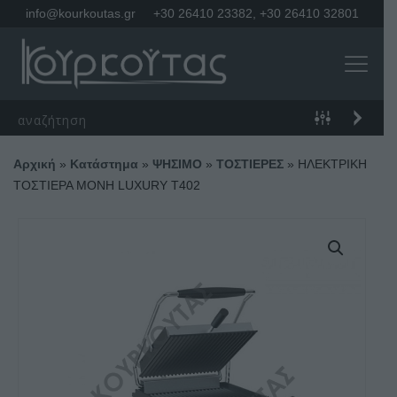
info@kourkoutas.gr
+30 26410 23382
,
+30 26410 32801
Αρχική
»
Κατάστημα
»
ΨΗΣΙΜΟ
»
ΤΟΣΤΙΕΡΕΣ
»
ΗΛΕΚΤΡΙΚΗ
ΤΟΣΤΙΕΡΑ ΜΟΝΗ LUXURY T402