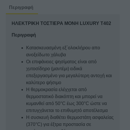
ποσότητα
Περιγραφή
ΗΛΕΚΤΡΙΚΗ ΤΟΣΤΙΕΡΑ ΜΟΝΗ LUXURY T402
Περιγραφή
Κατασκευασμένη εξ´ολοκλήρου απο
ανοξείδωτο χάλυβα
Οι επιφάνειες ψησίματος είναι από
χυτοσίδηρο (μαντέμι) ειδικά
επεξεργασμένο για μεγαλύτερη αντοχή και
καλύτερο ψήσιμο
Η θερμοκρασία ελέγχεται από
θερμοστατικό διακόπτη και μπορεί να
κυμανθεί από 50°C έως 300°C ώστε να
επιτυγχάνεται το επιθυμητό αποτέλεσμα
Η συσκευή διαθέτει θερμοστάτη ασφαλείας
(370°C) για έξτρα προστασία σε