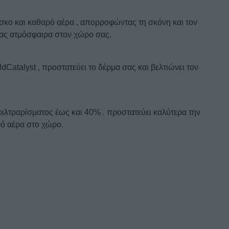
σκο και καθαρό αέρα , απορροφώντας τη σκόνη και τον
τας ατμόσφαιρα στον χώρο σας.
ldCatalyst , προστατεύει το δέρμα σας και βελτιώνει τον
 φιλτραρίσματος έως και 40% . προστατεύει καλύτερα την
ό αέρα στο χώρο.