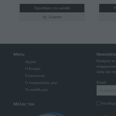
Προσθήκη στο καλάθι
Π
Σύγκριση
Menu
Newslette
Εισάγετε το
Αρχική
ενημερωτικ
Η Εταιρία
άλλα νέα της
Επικοινωνία
Email:
Ο λογαριασμός μου
Το καλάθι μου
Αποδέχο
Μέλος του