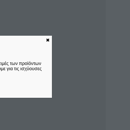
✖
τιμές των προϊόντων
ε για τις ισχύουσες