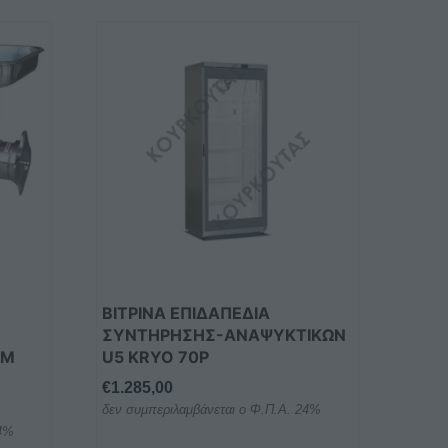
ΒΙΤΡΙΝΑ ΕΠΙΔΑΠΕΔΙΑ
ΣΥΝΤΗΡΗΣΗΣ-ΑΝΑΨΥΚΤΙΚΩΝ
FM
U5 KRYO 70P
€
1.285,00
δεν συμπεριλαμβάνεται ο Φ.Π.Α. 24%
24%