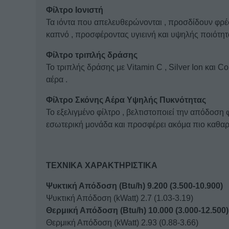
Φίλτρο Ιονιστή
Τα ιόντα που απελευθερώνονται , προσδίδουν φρέ
καπνό , προσφέροντας υγιεινή και υψηλής ποιότη
Φίλτρο τριπλής δράσης
Το τριπλής δράσης με Vitamin C , Silver Ion και Co
αέρα .
Φίλτρο Σκόνης Αέρα Υψηλής Πυκνότητας
Το εξελιγμένο φίλτρο , βελτιστοποιεί την απόδοση
εσωτερική μονάδα και προσφέρει ακόμα πιο καθαρ
ΤΕΧΝΙΚΑ ΧΑΡΑΚΤΗΡΙΣΤΙΚΑ
Ψυκτική Απόδοση (Btu/h) 9.200 (3.500-10.900)
Ψυκτική Απόδοση (kWatt) 2.7 (1.03-3.19)
Θερμική Απόδοση (Btu/h) 10.000 (3.000-12.500)
Θερμική Απόδοση (kWatt) 2.93 (0.88-3.66)