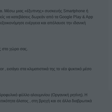
εσαι. Μέσω μιας «έξυπνης» συσκευής Smartphone ή
ρείς να κατεβάσεις δωρεάν από τα Google Play & App
 εξοικονόμησε ενέργεια και απόλαυσε την ιδανική
ς στο χώρο σας.
 , εισάγει στα κλιματιστικά της το νέο ψυκτικό μέσο
οφυλικό φύλλο αλουμινίου (Οργανική ρητίνη). Η
τικότητα άλατος , στη βροχή και σε άλλα διαβρωτικά