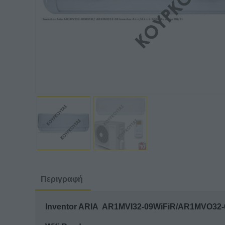
Περιγραφή
Inventor ARIA AR1MVI32-09WiFiR/AR1MVO32-09