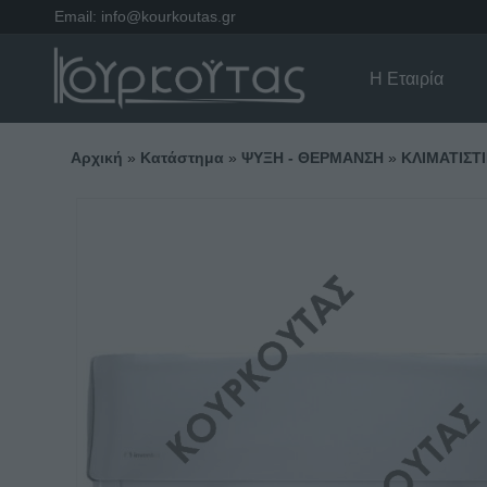
Email:
info@kourkoutas.gr
Η Εταιρία
Αρχική
»
Κατάστημα
»
ΨΥΞΗ - ΘΕΡΜΑΝΣΗ
»
ΚΛΙΜΑΤΙΣΤΙ