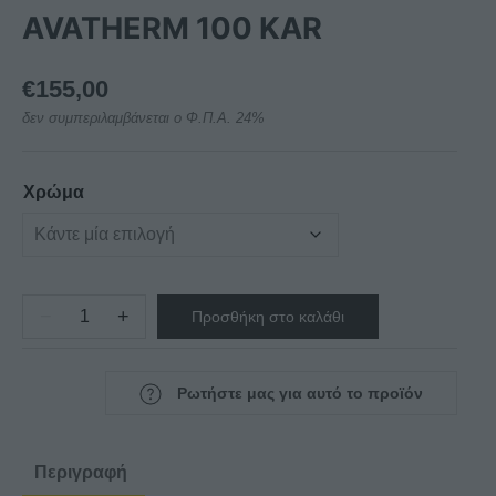
AVATHERM 100 KAR
€
155,00
δεν συμπεριλαμβάνεται ο Φ.Π.Α. 24%
Χρώμα
−
+
Προσθήκη στο καλάθι
ΙΣΟΘΕΡΜΙΚΟ
ΚΙΒΩΤΙΟ
AVATHERM
Ρωτήστε μας για αυτό το προϊόν
100
KAR
ποσότητα
Περιγραφή