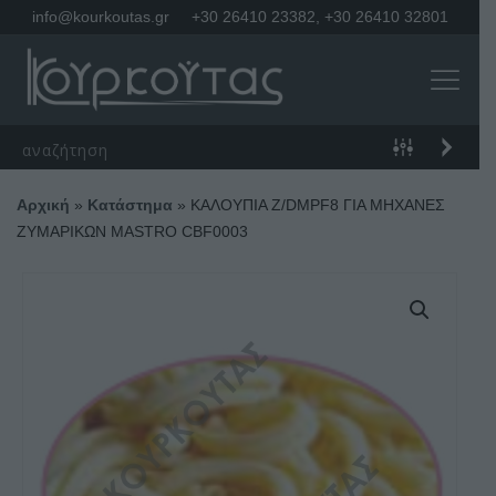
info@kourkoutas.gr
+30 26410 23382
,
+30 26410 32801
Αρχική
»
Κατάστημα
»
ΚΑΛΟΥΠΙΑ Z/DMPF8 ΓΙΑ ΜΗΧΑΝΕΣ
ΖΥΜΑΡΙΚΩΝ MASTRO CBF0003