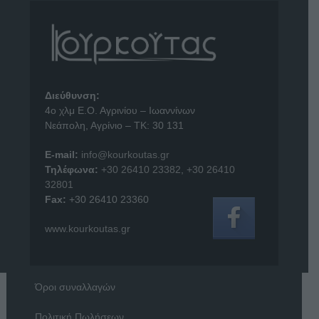
Διεύθυνση:
4o χλμ Ε.Ο. Αγρινίου – Ιωαννίνων
Νεάπολη, Αγρίνιο – ΤΚ: 30 131
E-mail:
info@kourkoutas.gr
Τηλέφωνα:
+30 26410 23382
,
+30 26410
32801
Fax:
+30 26410 23360
www.kourkoutas.gr
Όροι συναλλαγών
Πολιτική Πωλήσεων