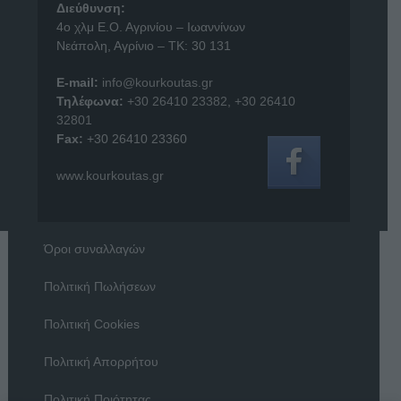
Διεύθυνση:
4o χλμ Ε.Ο. Αγρινίου – Ιωαννίνων
Νεάπολη, Αγρίνιο – ΤΚ: 30 131
E-mail:
info@kourkoutas.gr
Τηλέφωνα:
+30 26410 23382
,
+30 26410
32801
Fax:
+30 26410 23360
www.kourkoutas.gr
Όροι συναλλαγών
Πολιτική Πωλήσεων
Πολιτική Cookies
Πολιτική Απορρήτου
Πολιτική Ποιότητας