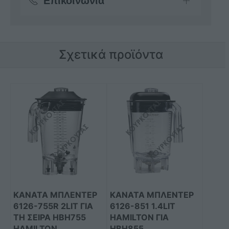
Επικοινωνία
Σχετικά προϊόντα
ΚΑΝΆΤΑ ΜΠΛΈΝΤΕΡ
ΚΑΝΆΤΑ ΜΠΛΈΝΤΕΡ
6126-755R 2LIT ΓΙΑ
6126-851 1.4LIT
ΤΗ ΣΕΙΡΆ HBH755
HAMILTON ΓΙΑ
HAMILTON
HBH855