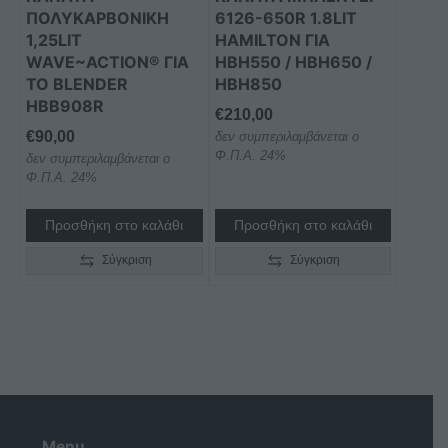
ΠΟΛΥΚΑΡΒΟΝΙΚΗ
6126-650R 1.8LIT
1,25LIT
HAMILTON ΓΙΑ
WAVE~ACTION® ΓΙΑ
HBH550 / HBH650 /
ΤΟ BLENDER
HBH850
HBB908R
€
210,00
€
90,00
δεν συμπεριλαμβάνεται ο
Φ.Π.Α. 24%
δεν συμπεριλαμβάνεται ο
Φ.Π.Α. 24%
Προσθήκη στο καλάθι
Προσθήκη στο καλάθι
Σύγκριση
Σύγκριση
Menu