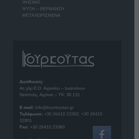
ΨΗΣΙΜΟ
ΨΥΞΗ – ΘΕΡΜΑΝΣΗ
ΜΕΤΑΧΕΙΡΙΣΜΕΝΑ
Διεύθυνση:
4o χλμ Ε.Ο. Αγρινίου – Ιωαννίνων
Νεάπολη, Αγρίνιο – ΤΚ: 30 131
E-mail:
info@kourkoutas.gr
Τηλέφωνα:
+30 26410 23382
,
+30 26410
32801
Fax:
+30 26410 23360