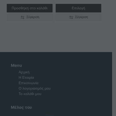
through
Προσθήκη στο καλάθι
Επιλογή
€2.890,00
Σύγκριση
Σύγκριση
Menu
Αρχική
Η Εταιρία
Επικοινωνία
Ο λογαριασμός μου
Το καλάθι μου
Μέλος του