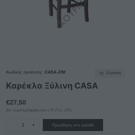
Κωδικός προϊόντος:
CASA-ZIM
Σύγκριση
Καρέκλα Ξύλινη CASA
€
27,50
δεν συμπεριλαμβάνεται ο Φ.Π.Α. 24%
−
+
Προσθήκη στο καλάθι
Καρέκλα