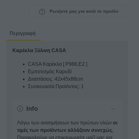
Ξύλινη
CASA
Ρωτήστε μας για αυτό το προϊόν
ποσότητα
Περιγραφή
Καρέκλα Ξύλινη CASA
CASA Καρέκλα [ Ρ966,Ε2 ]
Εμποτισμός Καρυδί
Διαστάσεις: 42x45x88cm
Συσκευασία Προϊόντος: 1
Info
Λόγω των ανατιμήσεων των πρώτων υλών
οι
τιμές των προϊόντων αλλάζουν συνεχώς
.
Παρακαλούμε να επικοινωνείτε μαζί μας για