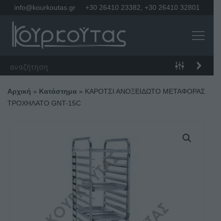
info@kourkoutas.gr
+30 26410 23382
,
+30 26410 32801
Αρχική
»
Κατάστημα
»
ΚΑΡΟΤΣΙ ΑΝΟΞΕΙΔΩΤΟ ΜΕΤΑΦΟΡΑΣ
ΤΡΟΧΗΛΑΤΟ GNT-15C