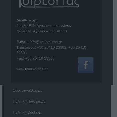
Διεύθυνση:
4o χλμ Ε.Ο. Αγρινίου – Ιωαννίνων
Νεάπολη, Αγρίνιο – ΤΚ: 30 131
E-mail:
info@kourkoutas.gr
Τηλέφωνα:
+30 26410 23382
,
+30 26410
32801
Fax:
+30 26410 23360
www.kourkoutas.gr
Όροι συναλλαγών
Πολιτική Πωλήσεων
Πολιτική Cookies