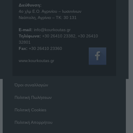
Διεύθυνση:
4o χλμ Ε.Ο. Αγρινίου – Ιωαννίνων
Νεάπολη, Αγρίνιο – ΤΚ: 30 131
E-mail:
info@kourkoutas.gr
Τηλέφωνα:
+30 26410 23382
,
+30 26410
32801
Fax:
+30 26410 23360
www.kourkoutas.gr
Όροι συναλλαγών
Πολιτική Πωλήσεων
Πολιτική Cookies
Πολιτική Απορρήτου