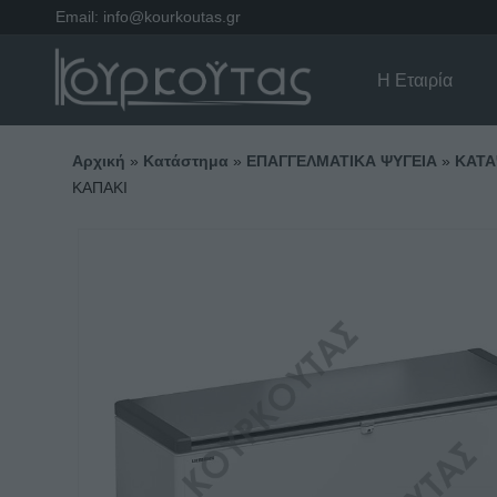
Email:
info@kourkoutas.gr
Η Εταιρία
Αρχική
»
Κατάστημα
»
ΕΠΑΓΓΕΛΜΑΤΙΚΑ ΨΥΓΕΙΑ
»
ΚΑΤΑ
ΚΑΠΑΚΙ