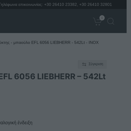
Τηλέφωνα επικοινωνίας:
+30 26410 23382
,
+30 26410 32801
0
κτης - μπαούλο EFL 6056 LIEBHERR - 542Lt - INOX
Σύγκριση
FL 6056 LIEBHERR – 542Lt
αλογική ένδειξη