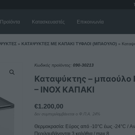
Προϊόντα
Κατασκευαστές
Επικοινωνία
ΨΥΚΤΕΣ
»
ΚΑΤΑΨΥΚΤΕΣ ΜΕ ΚΑΠΑΚΙ ΤΥΦΛΟΙ (ΜΠΑΟΥΛΟ)
»
Καταψύ
Κωδικός προϊόντος:
090-30213
Καταψύκτης – μπαούλο E
– INOX ΚΑΠΑΚΙ
€
1.200,00
δεν συμπεριλαμβάνεται ο Φ.Π.Α. 24%
Θερμοκρασία: Εύρος από -10°C έως -24°C / Αν
Περιλαμβάνονται 3 καλάθια / max 8