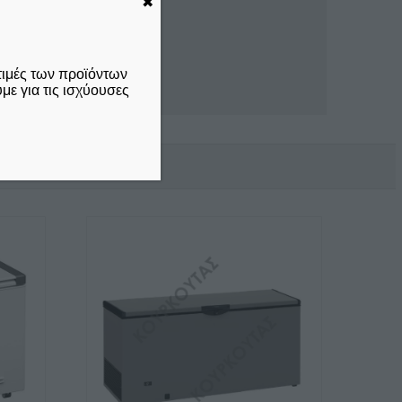
✖
τιμές των προϊόντων
ε για τις ισχύουσες