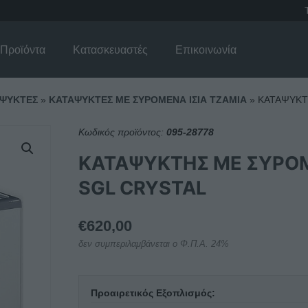
Προϊόντα
Κατασκευαστές
Επικοινωνία
ΨΥΚΤΕΣ
»
ΚΑΤΑΨΥΚΤΕΣ ΜΕ ΣΥΡΟΜΕΝΑ ΙΣΙΑ ΤΖΑΜΙΑ
»
ΚΑΤΑΨΥΚΤ
Κωδικός προϊόντος:
095-28778
ΚΑΤΑΨΥΚΤΗΣ ΜΕ ΣΥΡΟΜ
SGL CRYSTAL
€
620,00
δεν συμπεριλαμβάνεται ο Φ.Π.Α. 24%
Προαιρετικός Εξοπλισμός: