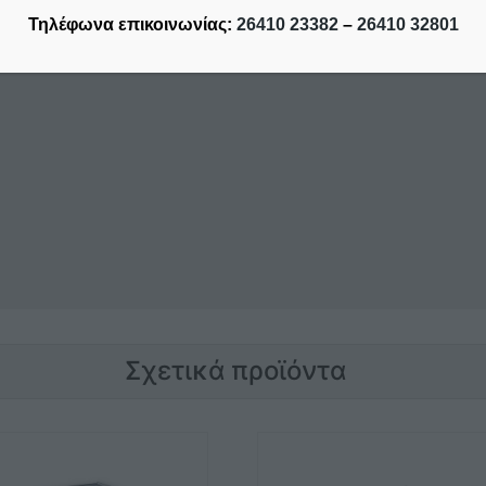
Τηλέφωνα επικοινωνίας:
26410 23382
–
26410 32801
Σχετικά προϊόντα