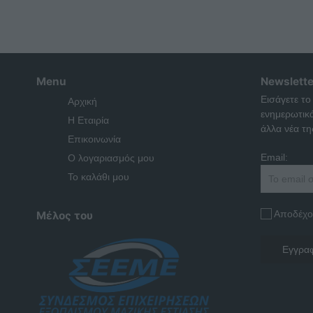
Menu
Newslette
Εισάγετε το
Αρχική
ενημερωτικ
Η Εταιρία
άλλα νέα της
Επικοινωνία
Email:
Ο λογαριασμός μου
Το καλάθι μου
Αποδέχο
Μέλος του