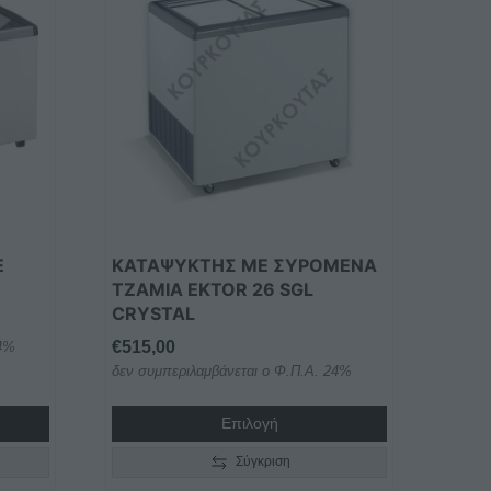
E
ΚΑΤΑΨΥΚΤΗΣ ΜΕ ΣΥΡΟΜΕΝΑ
ΤΖΑΜΙΑ EKTOR 26 SGL
CRYSTAL
€
515,00
24%
δεν συμπεριλαμβάνεται ο Φ.Π.Α. 24%
Επιλογή
Σύγκριση