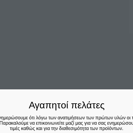
α)
Αγαπητοί πελάτες
α)
νημερώσουμε ότι λόγω των ανατιμήσεων των πρώτων υλών οι 
έσεων + 1 τμχ 4 θέσεων
Παρακαλούμε να επικοινωνείτε μαζί μας για να σας ενημερώσουμ
τιμές καθώς και για την διαθεσιμότητα των προϊόντων.