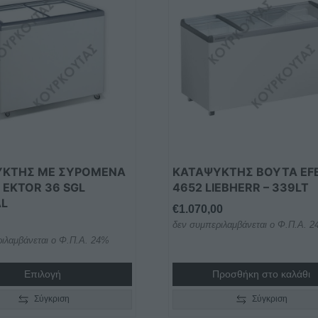
ΥΚΤΗΣ ΜΕ ΣΥΡΟΜΕΝΑ
ΚΑΤΑΨΎΚΤΗΣ ΒΟΎΤΑ EF
 EKTOR 36 SGL
4652 LIEBHERR – 339LT
AL
€
1.070,00
δεν συμπεριλαμβάνεται ο Φ.Π.Α. 
ιλαμβάνεται ο Φ.Π.Α. 24%
Επιλογή
Προσθήκη στο καλάθι
Σύγκριση
Σύγκριση