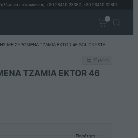
Τηλέφωνα επικοινωνίας:
+30 26410 23382
,
+30 26410 32801
0
ΗΣ ΜΕ ΣΥΡΟΜΕΝΑ ΤΖΑΜΙΑ EKTOR 46 SGL CRYSTAL
Σύγκριση
ΕΝΑ ΤΖΑΜΙΑ EKTOR 46
Ποσότητα