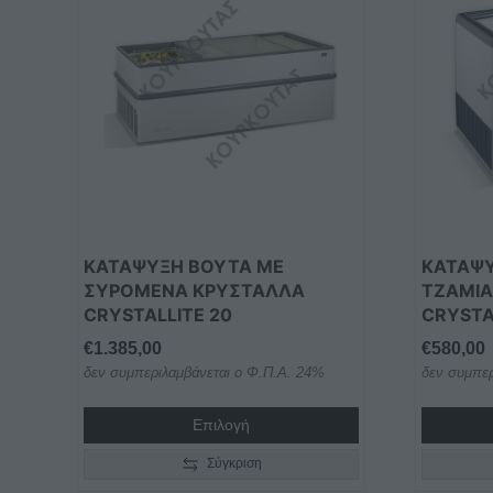
ΚΑΤΑΨΥΞΗ ΒΟΥΤΑ ΜΕ
ΚΑΤΑΨ
ΣΥΡΟΜΕΝΑ ΚΡΥΣΤΑΛΛΑ
ΤΖΑΜΙΑ
CRYSTALLITE 20
CRYST
€
1.385,00
€
580,00
δεν συμπεριλαμβάνεται ο Φ.Π.Α. 24%
δεν συμπερ
Επιλογή
Σύγκριση