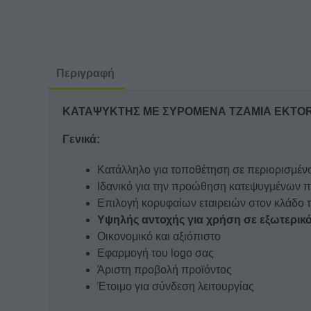
Περιγραφή
ΚΑΤΑΨΥΚΤΗΣ ΜΕ ΣΥΡΟΜΕΝΑ ΤΖΑΜΙΑ EKTOR
Γενικά:
Κατάλληλο για τοποθέτηση σε περιορισμέν
Ιδανικό για την προώθηση κατεψυγμένων π
Επιλογή κορυφαίων εταιρειών στον κλάδο 
Υψηλής αντοχής για χρήση σε εξωτερικ
Οικονομικό και αξιόπιστο
Εφαρμογή του logo σας
Άριστη προβολή προϊόντος
Έτοιμο για σύνδεση λειτουργίας