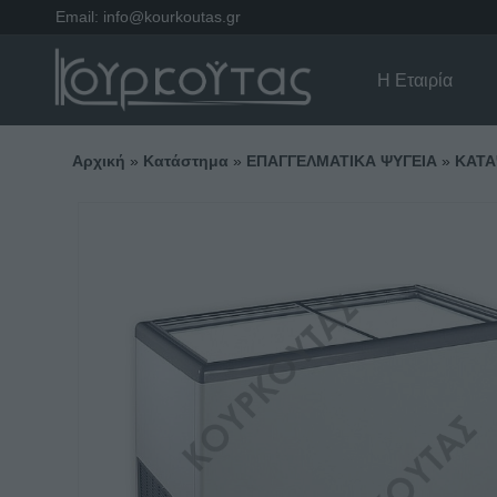
Email:
info@kourkoutas.gr
Η Εταιρία
Αρχική
»
Κατάστημα
»
ΕΠΑΓΓΕΛΜΑΤΙΚΑ ΨΥΓΕΙΑ
»
ΚΑΤΑ