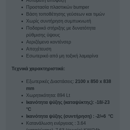
Αυτόματη απόψυξη
Προστασία πλαστικών bumper
Βάση τοποθέτησης γεύσεων και τιμών
Χωρίς συντήρηση συμπυκνωτή
Ποδαρικό στήριξης με δυνατότητα
ρύθμισης ύψους
Αεριζόμενο κοντένσερ
Αποχέτευση
Εσωτερικό από μη τοξική λαμαρίνα
Τεχνικά χαρακτηριστικά:
Εξωτερικές Διαστάσεις:
2100 x 850 x 838
mm
Χωρητικότητα: 894 Lt
Ικανότητα ψύξης (καταψύκτης): -18/-23
°C
Ικανότητα ψύξης (συντήρηση) : -2/+6 °C
Κατανάλωση ενέργειας : 3.64