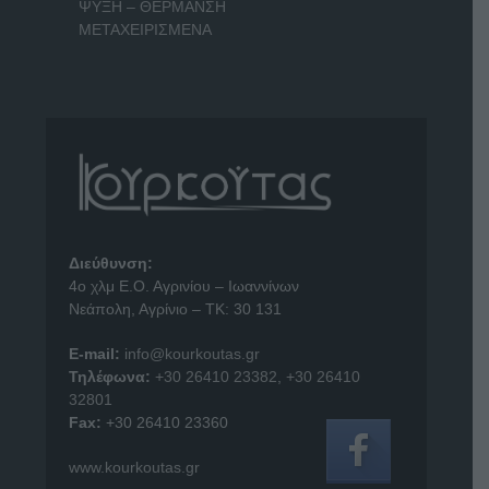
ΨΥΞΗ – ΘΕΡΜΑΝΣΗ
ΜΕΤΑΧΕΙΡΙΣΜΕΝΑ
Διεύθυνση:
4o χλμ Ε.Ο. Αγρινίου – Ιωαννίνων
Νεάπολη, Αγρίνιο – ΤΚ: 30 131
E-mail:
info@kourkoutas.gr
Τηλέφωνα:
+30 26410 23382
,
+30 26410
32801
Fax:
+30 26410 23360
www.kourkoutas.gr