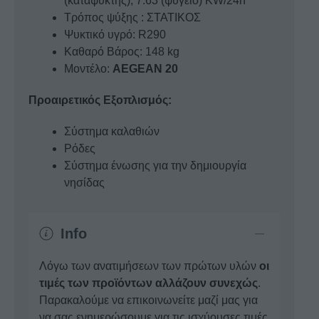
(καταψύκτης), 7.63 (ψυγείο) ΚW/24h
Τρόπος ψύξης : ΣΤΑΤΙΚΟΣ
Ψυκτικό υγρό: R290
Καθαρό Βάρος: 148 kg
Μοντέλο:
AEGEAN 20
Προαιρετικός Εξοπλισμός:
Σύστημα καλαθιών
Ρόδες
Σύστημα ένωσης για την δημιουργία
νησίδας
Info
Λόγω των ανατιμήσεων των πρώτων υλών
οι
τιμές των προϊόντων αλλάζουν συνεχώς
.
Παρακαλούμε να επικοινωνείτε μαζί μας για
να σας ενημερώσουμε για τις ισχύουσες τιμές