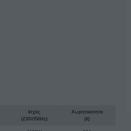
Ισχύς
Χωρητικότητα
(230V/50Hz)
(lt)