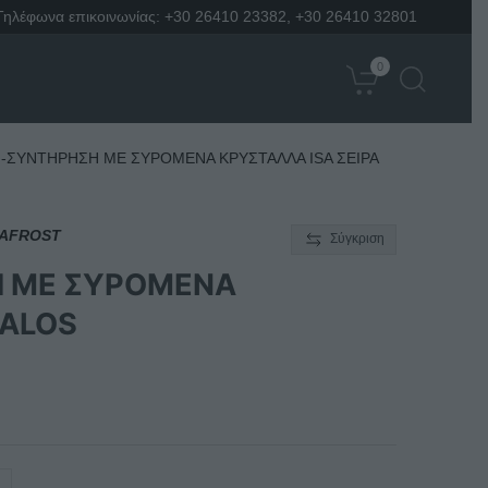
Τηλέφωνα επικοινωνίας:
+30 26410 23382
,
+30 26410 32801
0
-ΣΥΝΤΗΡΗΣΗ ΜΕ ΣΥΡΟΜΕΝΑ ΚΡΥΣΤΑΛΛΑ ISA ΣΕΙΡΑ
FAFROST
Σύγκριση
 ΜΕ ΣΥΡΟΜΕΝΑ
YALOS