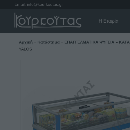
Email:
info@kourkoutas.gr
Η Εταιρία
Αρχική
»
Κατάστημα
»
ΕΠΑΓΓΕΛΜΑΤΙΚΑ ΨΥΓΕΙΑ
»
ΚΑΤΑ
YALOS