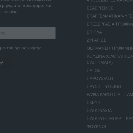
ΑΝΟΞΕΙΔΩΤΕΣ ΚΑΤΑΣΚ
ά μηνύματα, προσφορές και
ΕΞΑΕΡΙΣΜΟΣ
 εταιρίας.
ΕΠΑΓΓΕΛΜΑΤΙΚΑ ΨΥΓΕ
ΕΠΕΞΕΡΓΑΣΙΑ ΤΡΟΦΙΜ
ΕΠΙΠΛΑ
ΖΥΓΑΡΙΕΣ
μαι του όρους χρήσης
ΘΕΡΜΑΝΣΗ ΤΡΟΦΙΜΩ
ΚΟΥΖΙΝΑ (ΟΛΟΚΛΗΡΩ
ΣΥΣΤΗΜΑΤΑ)
ΠΑΓΟΣ
ΠΑΡΟΥΣΙΑΣΗ
ΠΛΥΣΗ – ΥΓΙΕΙΝΗ
ΡΑΦΙΑ ΚΑΡΟΤΣΙΑ – ΤΑΜ
ΣΚΕΥΗ
ΣΥΣΚΕΥΑΣΙΑ
ΣΥΣΚΕΥΕΣ ΜΠΑΡ – ΚΑ
ΦΟΥΡΝΟΙ