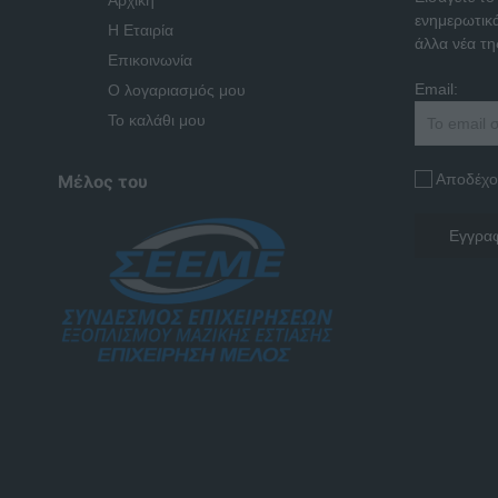
Αρχική
ενημερωτικ
Η Εταιρία
άλλα νέα της
Επικοινωνία
Email:
Ο λογαριασμός μου
Το καλάθι μου
Αποδέχο
Μέλος του