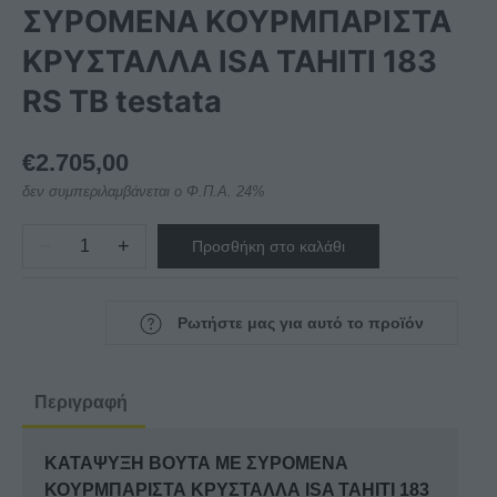
ΣΥΡΟΜΕΝΑ ΚΟΥΡΜΠΑΡΙΣΤΑ
ΚΡΥΣΤΑΛΛΑ ISA TAHITI 183
RS TB testata
€
2.705,00
δεν συμπεριλαμβάνεται ο Φ.Π.Α. 24%
−
+
Προσθήκη στο καλάθι
ΚΑΤΑΨΥΞΗ
ΒΟΥΤΑ
ΜΕ
Ρωτήστε μας για αυτό το προϊόν
ΣΥΡΟΜΕΝΑ
ΚΟΥΡΜΠΑΡΙΣΤΑ
ΚΡΥΣΤΑΛΛΑ
Περιγραφή
ISA
TAHITI
ΚΑΤΑΨΥΞΗ ΒΟΥΤΑ ΜΕ ΣΥΡΟΜΕΝΑ
183
ΚΟΥΡΜΠΑΡΙΣΤΑ ΚΡΥΣΤΑΛΛΑ ISA TAHITI 183
RS