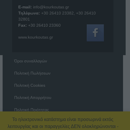
E-mail:
info@kourkoutas.gr
Τηλέφωνα:
+30 26410 23382
,
+30 26410
32801
Fax:
+30 26410 23360
www.kourkoutas.gr
Όροι συναλλαγών
Πολιτική Πωλήσεων
Πολιτική Cookies
Πολιτική Απορρήτου
Πολιτική Ποιότητας
Το ηλεκτρονικό κατάστημα είναι προσωρινά εκτός
Όροι χρήσης
λειτουργίας και οι παραγγελίες ΔΕΝ ολοκληρώνονται -