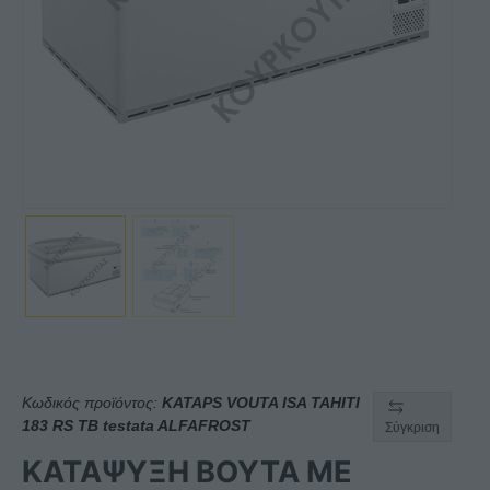
Κωδικός προϊόντος:
KATAPS VOUTA ISA TAHITI
183 RS TB testata ALFAFROST
Σύγκριση
ΚΑΤΑΨΥΞΗ ΒΟΥΤΑ ΜΕ