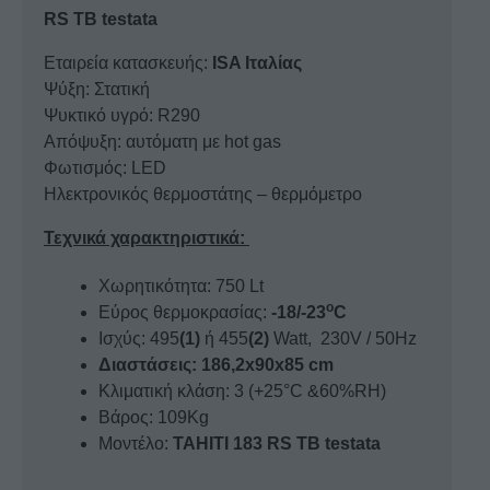
RS TB testata
TB
testata
Εταιρεία κατασκευής:
ISA Ιταλίας
ποσότητα
Ψύξη: Στατική
Ψυκτικό υγρό: R290
Απόψυξη: αυτόματη με hot gas
Φωτισμός: LED
Ηλεκτρονικός θερμοστάτης – θερμόμετρο
Τεχνικά χαρακτηριστικά:
Χωρητικότητα: 750 Lt
o
Εύρος θερμοκρασίας:
-18/-23
C
Ισχύς: 495
(1)
ή 455
(2)
Watt, 230V / 50Hz
Διαστάσεις: 186,2x90x85 cm
Κλιματική κλάση: 3 (+25°C &60%RH)
Βάρος: 109Kg
Μοντέλο:
TAHITI 183 RS TB testata