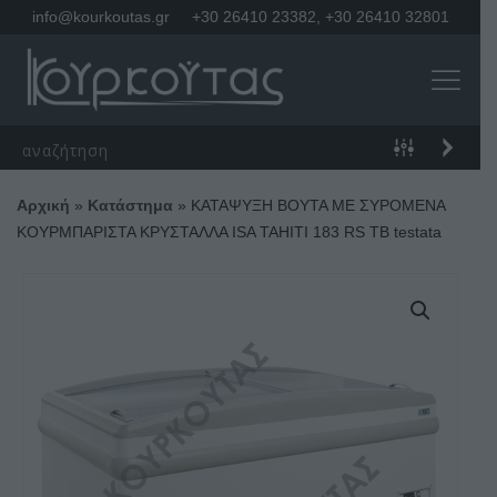
info@kourkoutas.gr
+30 26410 23382
,
+30 26410 32801
Αρχική
»
Κατάστημα
»
ΚΑΤΑΨΥΞΗ ΒΟΥΤΑ ΜΕ ΣΥΡΟΜΕΝΑ
ΚΟΥΡΜΠΑΡΙΣΤΑ ΚΡΥΣΤΑΛΛΑ ISA TAHITI 183 RS TB testata