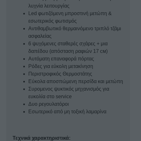
λυχνία λειτουργίας
Led φωτιζόμενη μπροστινή μετώπη &
εσωτερικός φωτισμός
Αντιθαμβωτικό θερμαινόμενο τριπλό τζάμι
ασφαλείας
6 ψυχόμενες σταθερές σχάρες + μια
δαπέδου (απόσταση ραφιών 17 см)
Αυτόματη επαναφορά πόρτας
Ρόδες για εύκολη μετακίνηση
Περιστροφικός Θερμοστάτης
Εύκολα αποσπώμενη περσίδα και μετώπη
Συρομενος ψυκτικός μηχανισμός για
ευκολία στο service
Δυο ρεγουλατόροι
Εσωτερικό από μη τοξική λαμαρίνα
Τεχνικά χαρακτηριστικά: