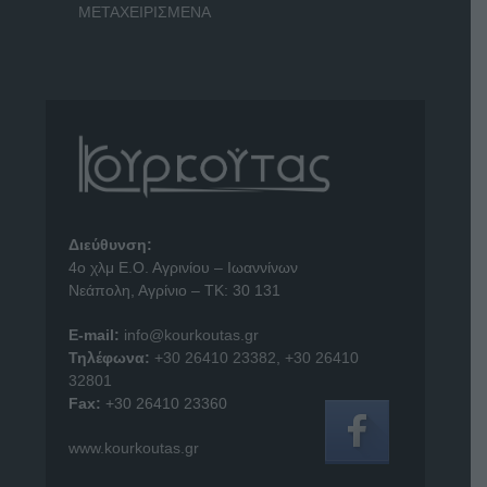
ΜΕΤΑΧΕΙΡΙΣΜΕΝΑ
Διεύθυνση:
4o χλμ Ε.Ο. Αγρινίου – Ιωαννίνων
Νεάπολη, Αγρίνιο – ΤΚ: 30 131
E-mail:
info@kourkoutas.gr
Τηλέφωνα:
+30 26410 23382
,
+30 26410
32801
Fax:
+30 26410 23360
www.kourkoutas.gr