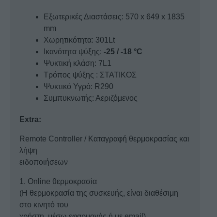
Εξωτερικές Διαστάσεις: 570 x 649 x 1835
mm
Χωρητικότητα: 301Lt
Ικανότητα ψύξης:
-25 / -18 °C
Ψυκτική κλάση: 7L1
Τρόπος ψύξης : ΣΤΑΤΙΚΟΣ
Ψυκτικό Υγρό: R290
Συμπυκνωτής: Αεριζόμενος
Extra:
Remote Controller / Καταγραφή θερμοκρασίας και
λήψη
ειδοποιήσεων
1. Online θερμοκρασία
(Η θερμοκρασία της συσκευής, είναι διαθέσιμη
στο κινητό του
χρήστη, μέσω εφαρμογής ή με email)