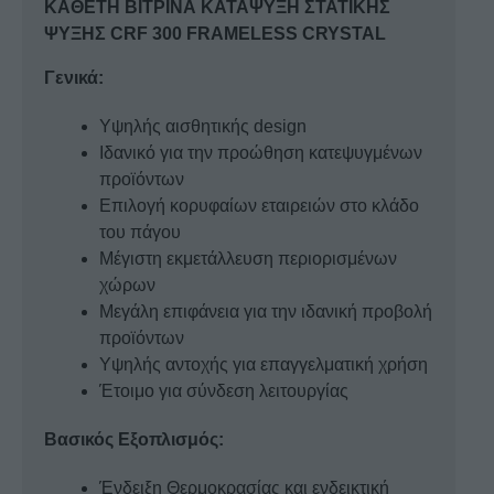
ΚΑΘΕΤΗ ΒΙΤΡΙΝΑ ΚΑΤΑΨΥΞΗ ΣΤΑΤΙΚΗΣ
CRYSTAL
ΨΥΞΗΣ CRF 300 FRAMELESS CRYSTAL
ποσότητα
Γενικά:
Υψηλής αισθητικής design
Ιδανικό για την προώθηση κατεψυγμένων
προϊόντων
Επιλογή κορυφαίων εταιρειών στο κλάδο
του πάγου
Μέγιστη εκμετάλλευση περιορισμένων
χώρων
Μεγάλη επιφάνεια για την ιδανική προβολή
προϊόντων
Υψηλής αντοχής για επαγγελματική χρήση
Έτοιμο για σύνδεση λειτουργίας
Βασικός Εξοπλισμός:
Ένδειξη Θερμοκρασίας και ενδεικτική