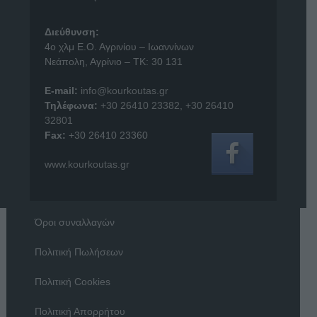
Διεύθυνση:
4o χλμ Ε.Ο. Αγρινίου – Ιωαννίνων
Νεάπολη, Αγρίνιο – ΤΚ: 30 131
E-mail:
info@kourkoutas.gr
Τηλέφωνα:
+30 26410 23382
,
+30 26410
32801
Fax:
+30 26410 23360
www.kourkoutas.gr
Όροι συναλλαγών
Πολιτική Πωλήσεων
Πολιτική Cookies
Πολιτική Απορρήτου