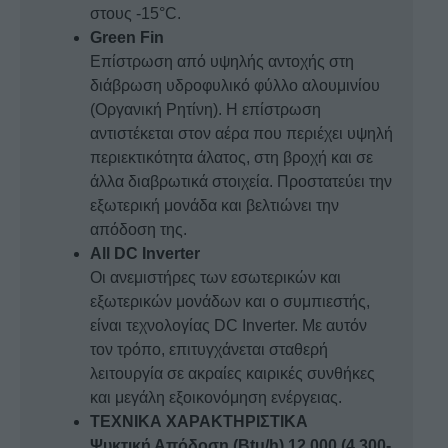
στους -15°C.
Green Fin
Επίστρωση από υψηλής αντοχής στη
διάβρωση υδροφυλικό φύλλο αλουμινίου
(Οργανική Ρητίνη). Η επίστρωση
αντιστέκεται στον αέρα που περιέχει υψηλή
περιεκτικότητα άλατος, στη βροχή και σε
άλλα διαβρωτικά στοιχεία. Προστατεύει την
εξωτερική μονάδα και βελτιώνει την
απόδοση της.
All DC Inverter
Οι ανεμιστήρες των εσωτερικών και
εξωτερικών μονάδων και ο συμπιεστής,
είναι τεχνολογίας DC Inverter. Με αυτόν
τον τρόπο, επιτυγχάνεται σταθερή
λειτουργία σε ακραίες καιρικές συνθήκες
και μεγάλη εξοικονόμηση ενέργειας.
ΤΕΧΝΙΚΑ ΧΑΡΑΚΤΗΡΙΣΤΙΚΑ
Ψυκτική Απόδοση (Btu/h) 12.000 (4.300-