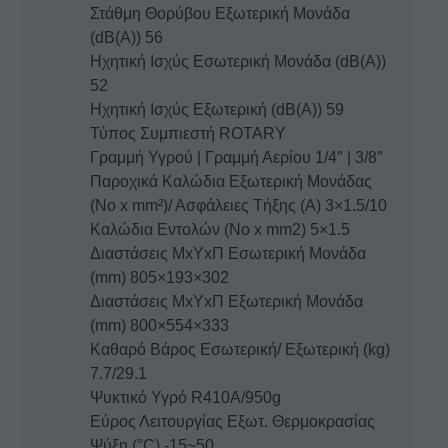
Στάθμη Θορύβου Εξωτερική Μονάδα
(dB(A)) 56
Ηχητική Ισχύς Εσωτερική Μονάδα (dB(A))
52
Ηχητική Ισχύς Εξωτερική (dB(A)) 59
Τύπος Συμπιεστή ROTARY
Γραμμή Υγρού | Γραμμή Αερίου 1/4″ | 3/8″
Παροχικά Καλώδια Εξωτερική Μονάδας
(No x mm²)/ Ασφάλειες Τήξης (Α) 3×1.5/10
Καλώδια Εντολών (No x mm2) 5×1.5
Διαστάσεις MxYxΠ Εσωτερική Μονάδα
(mm) 805×193×302
Διαστάσεις MxYxΠ Εξωτερική Μονάδα
(mm) 800×554×333
Καθαρό Βάρος Εσωτερική/ Εξωτερική (kg)
7.7/29.1
Ψυκτικό Υγρό R410A/950g
Εύρος Λειτουργίας Εξωτ. Θερμοκρασίας
Ψύξη (°C) -15~50