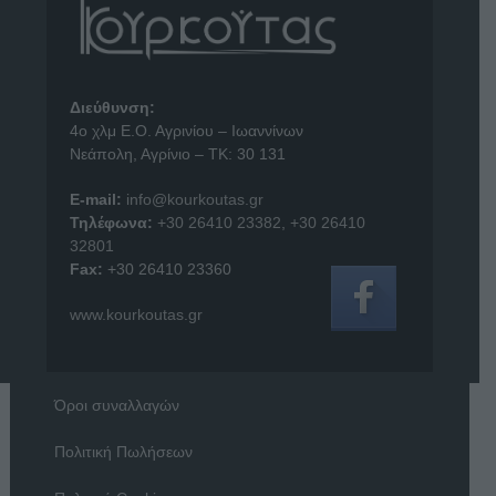
Διεύθυνση:
4o χλμ Ε.Ο. Αγρινίου – Ιωαννίνων
Νεάπολη, Αγρίνιο – ΤΚ: 30 131
E-mail:
info@kourkoutas.gr
Τηλέφωνα:
+30 26410 23382
,
+30 26410
32801
Fax:
+30 26410 23360
www.kourkoutas.gr
Όροι συναλλαγών
Πολιτική Πωλήσεων