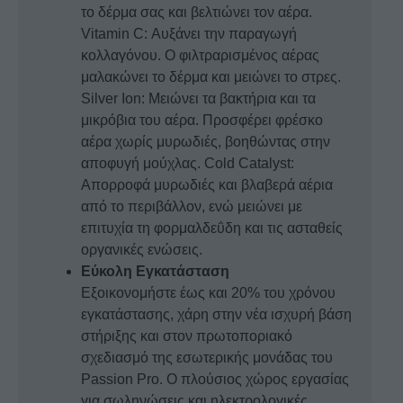
το δέρμα σας και βελτιώνει τον αέρα.
Vitamin C: Αυξάνει την παραγωγή
κολλαγόνου. Ο φιλτραρισμένος αέρας
μαλακώνει το δέρμα και μειώνει το στρες.
Silver Ion: Μειώνει τα βακτήρια και τα
μικρόβια του αέρα. Προσφέρει φρέσκο
αέρα χωρίς μυρωδιές, βοηθώντας στην
αποφυγή μούχλας. Cold Catalyst:
Απορροφά μυρωδιές και βλαβερά αέρια
από το περιβάλλον, ενώ μειώνει με
επιτυχία τη φορμαλδεΰδη και τις ασταθείς
οργανικές ενώσεις.
Εύκολη Εγκατάσταση
Εξοικονομήστε έως και 20% του χρόνου
εγκατάστασης, χάρη στην νέα ισχυρή βάση
στήριξης και στον πρωτοποριακό
σχεδιασμό της εσωτερικής μονάδας του
Passion Pro. Ο πλούσιος χώρος εργασίας
για σωληνώσεις και ηλεκτρολογικές