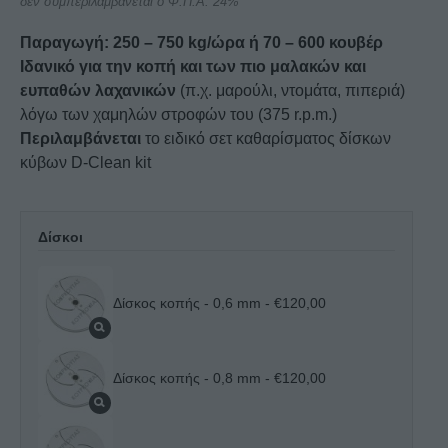
δεν συμπεριλαμβάνεται ο Φ.Π.Α. 24%
Παραγωγή: 250 – 750 kg/ώρα ή 70 – 600 κουβέρ
Ιδανικό για την κοπή και των πιο μαλακών και
ευπαθών λαχανικών
(π.χ. μαρούλι, ντομάτα, πιπεριά)
λόγω των χαμηλών στροφών του (375 r.p.m.)
Περιλαμβάνεται
το ειδικό σετ καθαρίσματος δίσκων
κύβων D-Clean kit
Δίσκοι
Δίσκος κοπής - 0,6 mm
- €120,00
Δίσκος κοπής - 0,8 mm
- €120,00