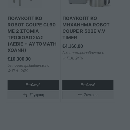
ΠΟΛΥΚΟΠΤΙΚΌ
ΠΟΛΥΚΟΠΤΙΚΌ
ROBOT COUPE CL60
ΜΗΧΆΝΗΜΑ ROBOT
ΜΕ 2 ΣΤΌΜΙΑ
COUPE R 502E V.V
ΤΡΟΦΟΔΟΣΊΑΣ
TIMER
(ΛΕΒΙΈ + ΑΥΤΌΜΑΤΗ
€
4.160,00
ΧΟΆΝΗ)
δεν συμπεριλαμβάνεται ο
Φ.Π.Α. 24%
€
10.300,00
δεν συμπεριλαμβάνεται ο
Φ.Π.Α. 24%
Επιλογή
Επιλογή
Σύγκριση
Σύγκριση