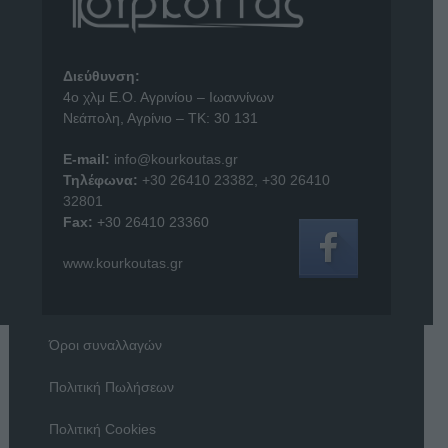
Διεύθυνση:
4o χλμ Ε.Ο. Αγρινίου – Ιωαννίνων
Νεάπολη, Αγρίνιο – ΤΚ: 30 131
E-mail:
info@kourkoutas.gr
Τηλέφωνα:
+30 26410 23382
,
+30 26410
32801
Fax:
+30 26410 23360
www.kourkoutas.gr
Όροι συναλλαγών
Πολιτική Πωλήσεων
Πολιτική Cookies