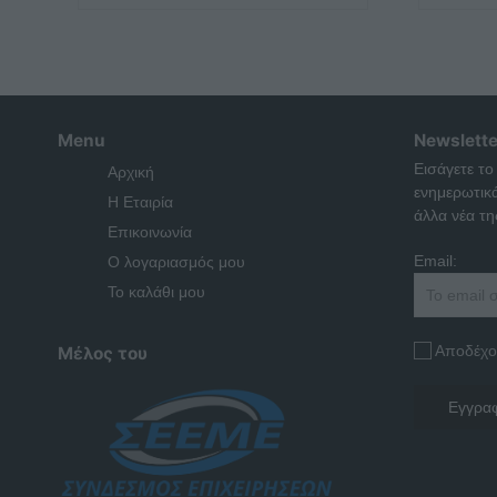
Menu
Newslette
Εισάγετε το
Αρχική
ενημερωτικ
Η Εταιρία
άλλα νέα της
Επικοινωνία
Email:
Ο λογαριασμός μου
Το καλάθι μου
Αποδέχο
Μέλος του