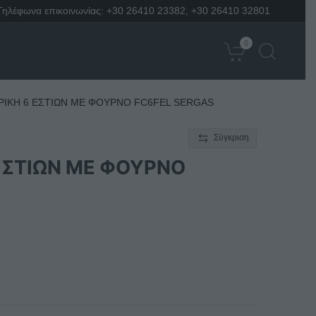
Τηλέφωνα επικοινωνίας:
+30 26410 23382
,
+30 26410 32801
0
ΡΙΚΗ 6 ΕΣΤΙΩΝ ΜΕ ΦΟΥΡΝΟ FC6FEL SERGAS
Σύγκριση
ΕΣΤΙΩΝ ΜΕ ΦΟΥΡΝΟ