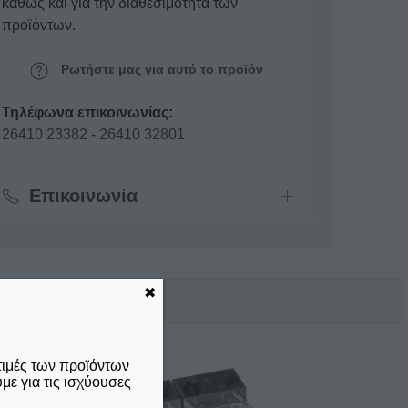
καθώς και για την διαθεσιμότητα των
προϊόντων.
Ρωτήστε μας για αυτό το προϊόν
Τηλέφωνα επικοινωνίας:
26410 23382
-
26410 32801
Επικοινωνία
✖
τιμές των προϊόντων
ε για τις ισχύουσες