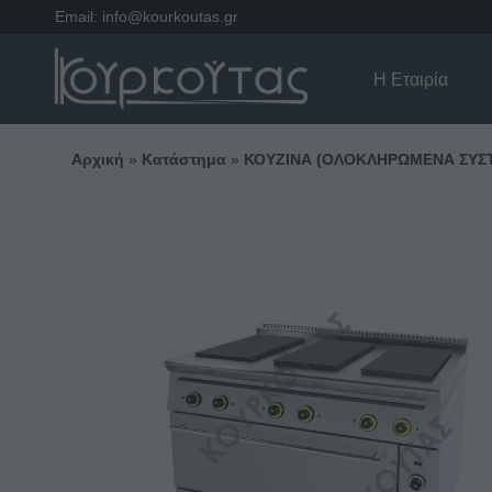
Email:
info@kourkoutas.gr
Η Εταιρία
Αρχική
»
Κατάστημα
»
ΚΟΥΖΙΝΑ (ΟΛΟΚΛΗΡΩΜΕΝΑ ΣΥΣ