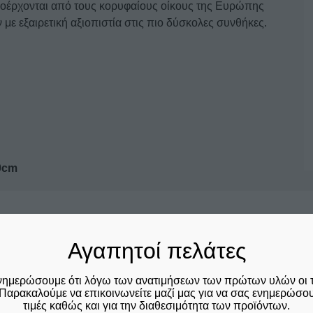
 προέρχονται από τους κορυφαίους οίκους της Ευρώπης
με εξαιρετική αξιοπιστία στις πιο δύσκολες συνθήκες.
0cm
Σχετικά προϊόντα
Αγαπητοί πελάτες
νημερώσουμε ότι λόγω των ανατιμήσεων των πρώτων υλών οι 
Παρακαλούμε να επικοινωνείτε μαζί μας για να σας ενημερώσουμ
τιμές καθώς και για την διαθεσιμότητα των προϊόντων.