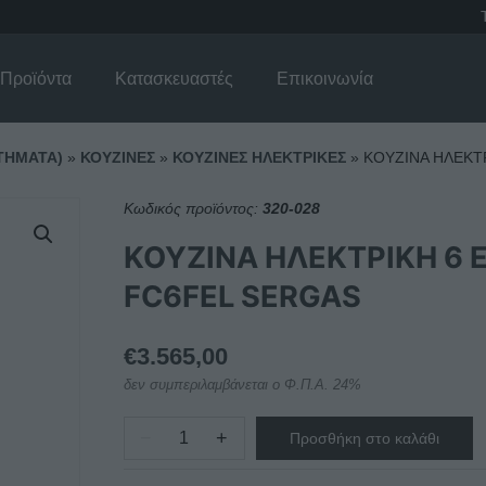
Προϊόντα
Κατασκευαστές
Επικοινωνία
ΤΗΜΑΤΑ)
»
ΚΟΥΖΙΝΕΣ
»
ΚΟΥΖΙΝΕΣ ΗΛΕΚΤΡΙΚΕΣ
»
ΚΟΥΖΙΝΑ ΗΛΕΚΤ
Κωδικός προϊόντος:
320-028
ΚΟΥΖΙΝΑ ΗΛΕΚΤΡΙΚΗ 6 
FC6FEL SERGAS
€
3.565,00
δεν συμπεριλαμβάνεται ο Φ.Π.Α. 24%
−
+
Προσθήκη στο καλάθι
ΚΟΥΖΙΝΑ
ΗΛΕΚΤΡΙΚΗ