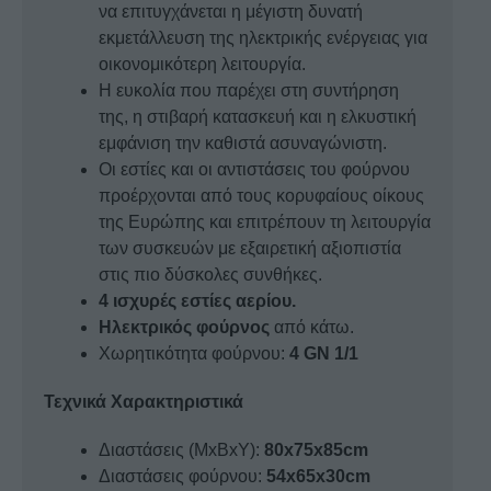
να επιτυγχάνεται η μέγιστη δυνατή
εκμετάλλευση της ηλεκτρικής ενέργειας για
οικονομικότερη λειτουργία.
Η ευκολία που παρέχει στη συντήρηση
της, η στιβαρή κατασκευή και η ελκυστική
εμφάνιση την καθιστά ασυναγώνιστη.
Οι εστίες και οι αντιστάσεις του φούρνου
προέρχονται από τους κορυφαίους οίκους
της Ευρώπης και επιτρέπουν τη λειτουργία
των συσκευών με εξαιρετική αξιοπιστία
στις πιο δύσκολες συνθήκες.
4 ισχυρές εστίες αερίου.
Ηλεκτρικός φούρνος
από κάτω.
Χωρητικότητα φούρνου:
4 GN 1/1
Τεχνικά Χαρακτηριστικά
Διαστάσεις (ΜxΒxΥ):
80x75x85cm
Διαστάσεις φούρνου:
54x65x30cm