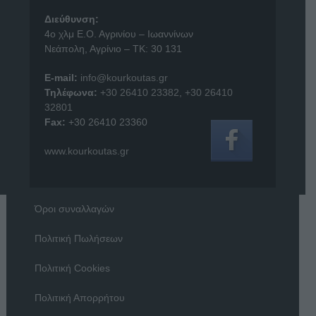
Διεύθυνση:
4o χλμ Ε.Ο. Αγρινίου – Ιωαννίνων
Νεάπολη, Αγρίνιο – ΤΚ: 30 131
E-mail:
info@kourkoutas.gr
Τηλέφωνα:
+30 26410 23382
,
+30 26410
32801
Fax:
+30 26410 23360
www.kourkoutas.gr
Όροι συναλλαγών
Πολιτική Πωλήσεων
Πολιτική Cookies
Πολιτική Απορρήτου