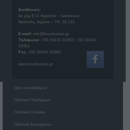
Διεύθυνση:
4o χλμ Ε.Ο. Αγρινίου – Ιωαννίνων
Νεάπολη, Αγρίνιο – ΤΚ: 30 131
E-mail:
info@kourkoutas.gr
Τηλέφωνα:
+30 26410 23382
,
+30 26410
32801
Fax:
+30 26410 23360
www.kourkoutas.gr
Όροι συναλλαγών
Πολιτική Πωλήσεων
Πολιτική Cookies
Πολιτική Απορρήτου