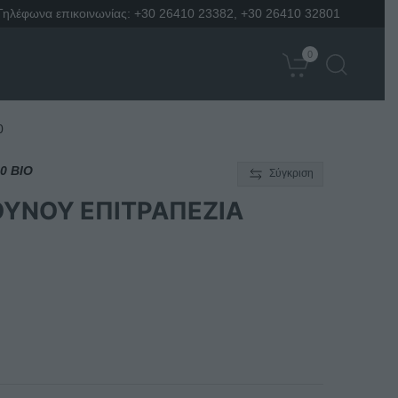
Τηλέφωνα επικοινωνίας:
+30 26410 23382
,
+30 26410 32801
0
0
0 BIO
Σύγκριση
ΥΝΟΥ ΕΠΙΤΡΑΠΕΖΙΑ