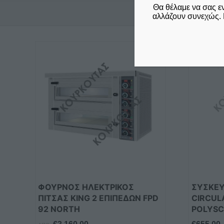
Θα θέλαμε να σας ε
αλλάζουν συνεχώς. 
ΦΟΥΡΝΟΣ ΗΛΕΚΤΡΙΚΟΣ
ΣΥΣΚΕΥ
ΠΙΤΣΑΣ KING 2 ΕΠΙΠΕΔΩΝ FPD
CIRCUL
92 NORTH
POLYSC