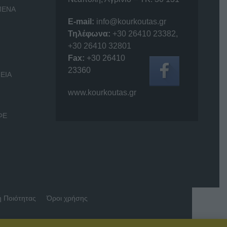
ΜΕΝΑ
E-mail:
info@kourkoutas.gr
Τηλέφωνα:
+30 26410 23382
,
+30 26410 32801
Fax:
+30 26410
23360
ΕΙΑ
www.kourkoutas.gr
ΦΕ
ή Ποιότητας
Όροι χρήσης