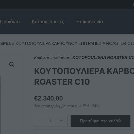
Προϊόντα
Κατασκευαστές
Επικοινωνία
ΙΕΡΕΣ
»
ΚΟΥΤΟΠΟΥΛΙΕΡΑ ΚΑΡΒΟΥΝΟΥ ΕΠΙΤΡΑΠΕΖΙΑ ROASTER C1
Κωδικός προϊόντος:
KOTOPOULIERA ROASTER C1
ΚΟΥΤΟΠΟΥΛΙΕΡΑ ΚΑΡΒΟ
ROASTER C10
€
2.340,00
δεν συμπεριλαμβάνεται ο Φ.Π.Α. 24%
−
+
Προσθήκη στο καλάθι
ΚΟΥΤΟΠΟΥΛΙΕΡΑ
ΚΑΡΒΟΥΝΟΥ