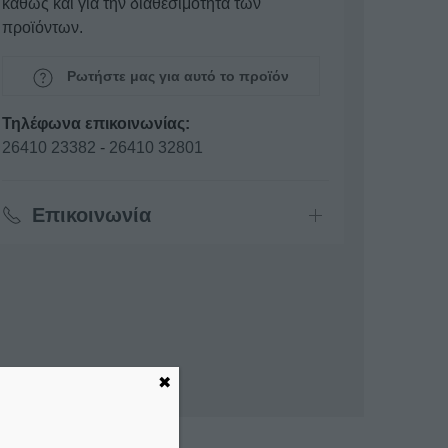
καθώς και για την διαθεσιμότητα των
προϊόντων.
Ρωτήστε μας για αυτό το προϊόν
Τηλέφωνα επικοινωνίας:
26410 23382
-
26410 32801
Επικοινωνία
✖