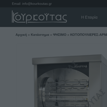
Email:
info@kourkoutas.gr
Η Εταιρία
Αρχική
»
Κατάστημα
»
ΨΗΣΙΜΟ
»
ΚΟΤΟΠΟΥΛΙΕΡΕΣ-ΑΡΝ