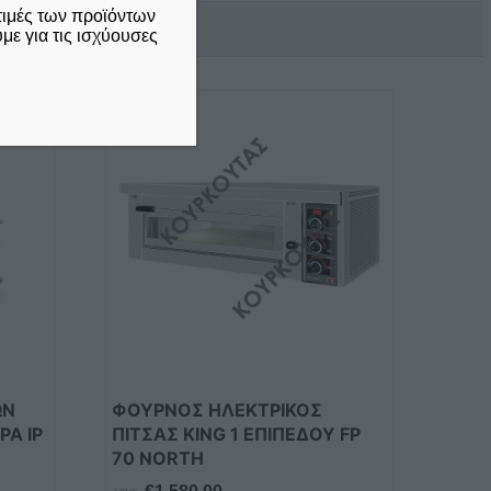
τιμές των προϊόντων
ε για τις ισχύουσες
ΩΝ
ΦΟΥΡΝΟΣ ΗΛΕΚΤΡΙΚΟΣ
ΡΑ IP
ΠΙΤΣΑΣ KING 1 ΕΠΙΠΕΔΟΥ FP
70 NORTH