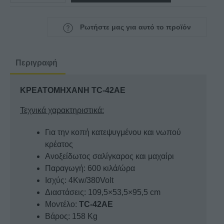
TC-
42AE
Ρωτήστε μας για αυτό το προϊόν
ποσότητα
Περιγραφή
ΚΡΕΑΤΟΜΗΧΑΝΗ TC-42AE
Τεχνικά χαρακτηριστικά:
Για την κοπή κατεψυγμένου και νωπού
κρέατος
Ανοξείδωτος σαλίγκαρος και μαχαίρι
Παραγωγή: 600 κιλά/ώρα
Ισχύς: 4Kw/380Volt
Διαστάσεις: 109,5×53,5×95,5 cm
Μοντέλο:
TC-42AE
Βάρος: 158 Kg