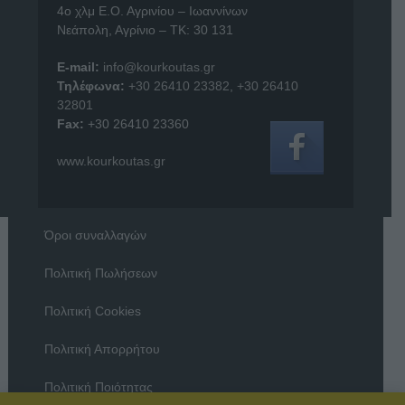
4o χλμ Ε.Ο. Αγρινίου – Ιωαννίνων
Νεάπολη, Αγρίνιο – ΤΚ: 30 131
E-mail:
info@kourkoutas.gr
Τηλέφωνα:
+30 26410 23382
,
+30 26410
32801
Fax:
+30 26410 23360
www.kourkoutas.gr
Όροι συναλλαγών
Πολιτική Πωλήσεων
Πολιτική Cookies
Πολιτική Απορρήτου
Πολιτική Ποιότητας