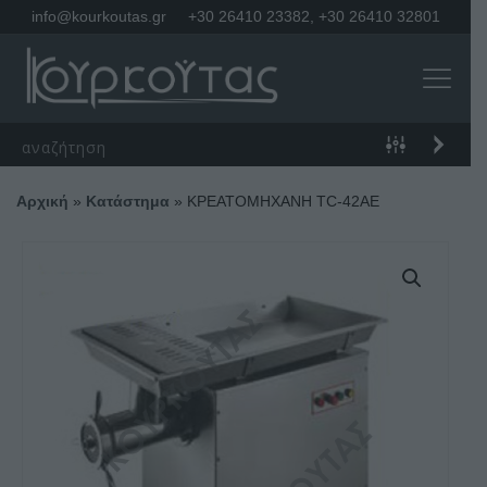
info@kourkoutas.gr
+30 26410 23382
,
+30 26410 32801
Αρχική
»
Κατάστημα
»
ΚΡΕΑΤΟΜΗΧΑΝΗ TC-42AE