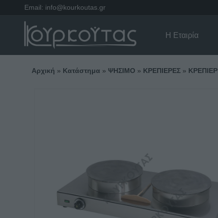
Email:
info@kourkoutas.gr
Η Εταιρία
Αρχική
»
Κατάστημα
»
ΨΗΣΙΜΟ
»
ΚΡΕΠΙΕΡΕΣ
»
ΚΡΕΠΙΕΡ