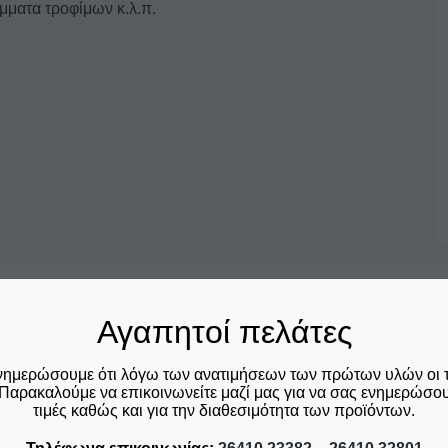
μματα τροφίμων κ.λ.π.
Σχετικά προϊόντα
Αγαπητοί πελάτες
νημερώσουμε ότι λόγω των ανατιμήσεων των πρώτων υλών οι 
Παρακαλούμε να επικοινωνείτε μαζί μας για να σας ενημερώσουμ
τιμές καθώς και για την διαθεσιμότητα των προϊόντων.