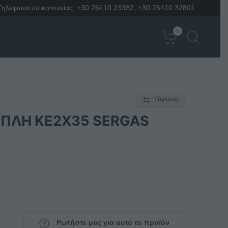
Τηλέφωνα επικοινωνίας:
+30 26410 23382
,
+30 26410 32801
0
Σύγκριση
ΙΠΛΗ KE2X35 SERGAS
Ρωτήστε μας για αυτό το προϊόν