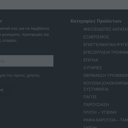
r
Κατηγορίες Προϊόντων
 email σας για να λαμβάνετε
ΑΝΟΞΕΙΔΩΤΕΣ ΚΑΤΑΣΚ
ά μηνύματα, προσφορές και
ΕΞΑΕΡΙΣΜΟΣ
 εταιρίας.
ΕΠΑΓΓΕΛΜΑΤΙΚΑ ΨΥΓΕ
ΕΠΕΞΕΡΓΑΣΙΑ ΤΡΟΦΙΜ
ΕΠΙΠΛΑ
ΖΥΓΑΡΙΕΣ
μαι του όρους χρήσης
ΘΕΡΜΑΝΣΗ ΤΡΟΦΙΜΩ
ΚΟΥΖΙΝΑ (ΟΛΟΚΛΗΡΩ
ΣΥΣΤΗΜΑΤΑ)
ΠΑΓΟΣ
ΠΑΡΟΥΣΙΑΣΗ
ΠΛΥΣΗ – ΥΓΙΕΙΝΗ
ΡΑΦΙΑ ΚΑΡΟΤΣΙΑ – ΤΑΜ
ΣΚΕΥΗ