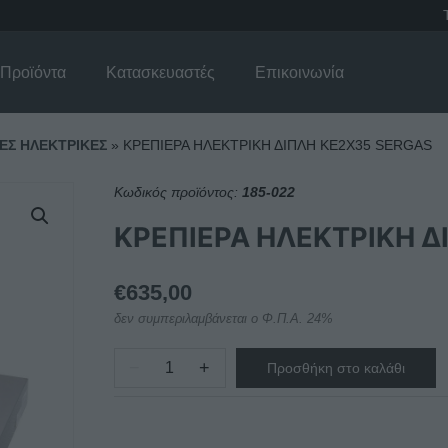
Προϊόντα
Κατασκευαστές
Επικοινωνία
ΕΣ ΗΛΕΚΤΡΙΚΕΣ
»
ΚΡΕΠΙΕΡΑ ΗΛΕΚΤΡΙΚΗ ΔΙΠΛΗ KE2X35 SERGAS
Κωδικός προϊόντος:
185-022
ΚΡΕΠΙΕΡΑ ΗΛΕΚΤΡΙΚΗ Δ
€
635,00
δεν συμπεριλαμβάνεται ο Φ.Π.Α. 24%
−
+
Προσθήκη στο καλάθι
ΚΡΕΠΙΕΡΑ
ΗΛΕΚΤΡΙΚΗ
ΔΙΠΛΗ