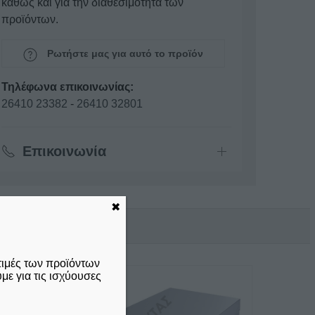
καθώς και για την διαθεσιμότητα των
προϊόντων.
Ρωτήστε μας για αυτό το προϊόν
Τηλέφωνα επικοινωνίας:
26410 23382
-
26410 32801
Επικοινωνία
✖
τιμές των προϊόντων
ε για τις ισχύουσες