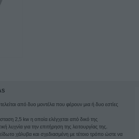
KE2X35
SERGAS
ποσότητα
AS
τελείται από δυο μοντέλα που φέρουν μια ή δυο εστίες
σταση 2,5 kw η οποία ελέγχεται από δικό της
ική λυχνία για την επιτήρηση της λειτουργίας της.
ίδωτο χάλυβα και σχεδιασμένη με τέτοιο τρόπο ώστε να