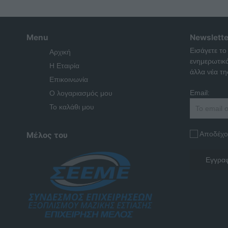
Menu
Newslette
Εισάγετε το
Αρχική
ενημερωτικ
Η Εταιρία
άλλα νέα της
Επικοινωνία
Email:
Ο λογαριασμός μου
Το καλάθι μου
Αποδέχο
Μέλος του