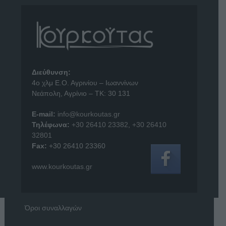
Διεύθυνση:
4o χλμ Ε.Ο. Αγρινίου – Ιωαννίνων
Νεάπολη, Αγρίνιο – ΤΚ: 30 131
E-mail:
info@kourkoutas.gr
Τηλέφωνα:
+30 26410 23382
,
+30 26410
32801
Fax:
+30 26410 23360
www.kourkoutas.gr
Όροι συναλλαγών