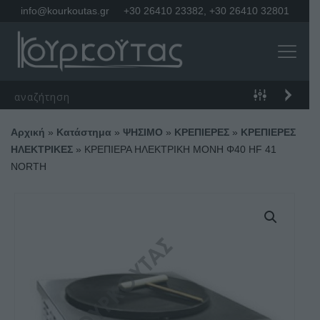
info@kourkoutas.gr
+30 26410 23382
,
+30 26410 32801
Αρχική
»
Κατάστημα
»
ΨΗΣΙΜΟ
»
ΚΡΕΠΙΕΡΕΣ
»
ΚΡΕΠΙΕΡΕΣ
ΗΛΕΚΤΡΙΚΕΣ
»
ΚΡΕΠΙΕΡΑ ΗΛΕΚΤΡΙΚΗ ΜΟΝΗ Φ40 HF 41
NORTH