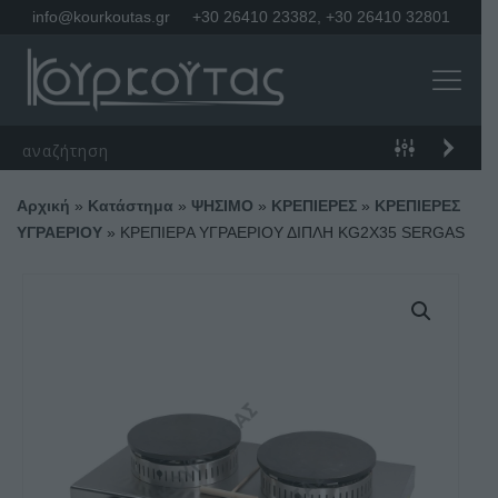
info@kourkoutas.gr
+30 26410 23382
,
+30 26410 32801
Αρχική
»
Κατάστημα
»
ΨΗΣΙΜΟ
»
ΚΡΕΠΙΕΡΕΣ
»
ΚΡΕΠΙΕΡΕΣ
ΥΓΡΑΕΡΙΟΥ
»
ΚΡΕΠΙΕΡA ΥΓΡΑΕΡΙΟΥ ΔΙΠΛΗ KG2X35 SERGAS