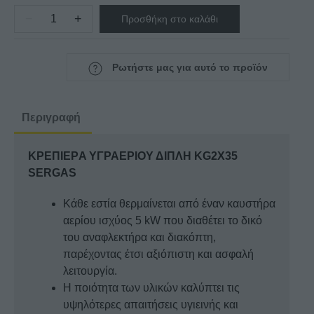
−
+
Προσθήκη στο καλάθι
ΚΡΕΠΙΕΡA
ΥΓΡΑΕΡΙΟΥ
ΔΙΠΛΗ
Ρωτήστε μας για αυτό το προϊόν
KG2X35
SERGAS
ποσότητα
Περιγραφή
ΚΡΕΠΙΕΡA ΥΓΡΑΕΡΙΟΥ ΔΙΠΛΗ KG2X35
SERGAS
Κάθε εστία θερμαίνεται από έναν καυστήρα
αερίου ισχύος 5 kW που διαθέτει το δικό
του αναφλεκτήρα και διακόπτη,
παρέχοντας έτσι αξιόπιστη και ασφαλή
λειτουργία.
Η ποιότητα των υλικών καλύπτει τις
υψηλότερες απαιτήσεις υγιεινής και