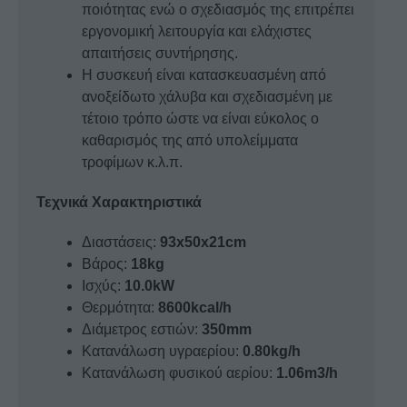
ποιότητας ενώ ο σχεδιασμός της επιτρέπει
εργονομική λειτουργία και ελάχιστες
απαιτήσεις συντήρησης.
Η συσκευή είναι κατασκευασμένη από
ανοξείδωτο χάλυβα και σχεδιασμένη με
τέτοιο τρόπο ώστε να είναι εύκολος ο
καθαρισμός της από υπολείμματα
τροφίμων κ.λ.π.
Τεχνικά Χαρακτηριστικά
Διαστάσεις:
93x50x21cm
Βάρος:
18kg
Ισχύς:
10.0kW
Θερμότητα:
8600kcal/h
Διάμετρος εστιών:
350mm
Κατανάλωση υγραερίου:
0.80kg/h
Κατανάλωση φυσικού αερίου:
1.06m3/h