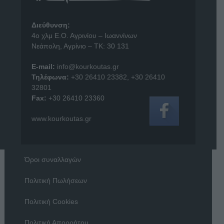
Διεύθυνση:
4o χλμ Ε.Ο. Αγρινίου – Ιωαννίνων
Νεάπολη, Αγρίνιο – ΤΚ: 30 131
E-mail:
info@kourkoutas.gr
Τηλέφωνα:
+30 26410 23382
,
+30 26410
32801
Fax:
+30 26410 23360
www.kourkoutas.gr
Όροι συναλλαγών
Πολιτική Πωλήσεων
Πολιτική Cookies
Πολιτική Απορρήτου