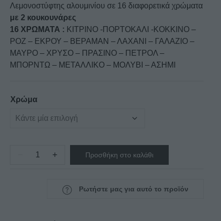
Λεμονοστύφτης αλουμινίου σε 16 διαφορετικά χρώματα
με 2 κουκουνάρες
16 ΧΡΩΜΑΤΑ :
ΚΙΤΡΙΝΟ -ΠΟΡΤΟΚΑΛΙ -ΚΟΚΚΙΝΟ –
ΡΟΖ – ΕΚΡΟΥ – ΒΕΡΑΜΑΝ – ΛΑΧΑΝΙ – ΓΑΛΑΖΙΟ –
ΜΑΥΡΟ – ΧΡΥΣΟ – ΠΡΑΣΙΝΟ – ΠΕΤΡΟΛ –
ΜΠΟΡΝΤΩ – ΜΕΤΑΛΛΙΚΟ – ΜΟΛΥΒΙ – ΑΣΗΜΙ
Χρώμα
−
+
Προσθήκη στο καλάθι
Λεμονοστίφτης
αλουμινίου
AK/5
Ρωτήστε μας για αυτό το προϊόν
Colour
Artemis
ποσότητα