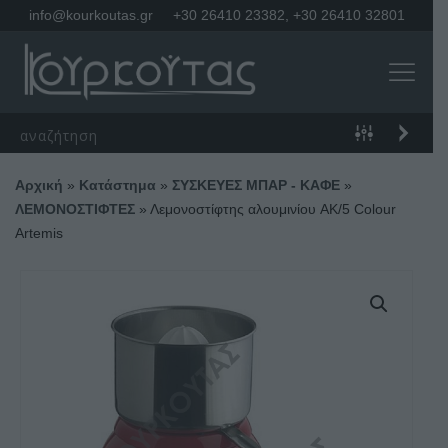
info@kourkoutas.gr
+30 26410 23382
,
+30 26410 32801
Αρχική
»
Κατάστημα
»
ΣΥΣΚΕΥΕΣ ΜΠΑΡ - ΚΑΦΕ
»
ΛΕΜΟΝΟΣΤΙΦΤΕΣ
»
Λεμονοστίφτης αλουμινίου AK/5 Colour
Artemis