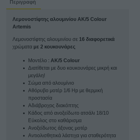
Περιγραφή
Λεμονοστίφτης αλουμινίου AK/5 Colour
Artemis
Λεμονοστίφτης αλουμινίου σε
16 διαφορετικά
χρώματα
με 2 κουκουνάρες
Μοντέλο :
AK/5 Colour
Διατίθεται με δυο κουκουνάρες μικρή και
μεγάλη!
Σώμα από αλουμίνιο
Αθόρυβο μοτέρ 1/6 Hp με θερμική
προστασία
Αδιάβροχος διακόπτης
Κάδος από ανοξείδωτο ατσάλι 18/10
Εύκολος στο καθάρισμα
Ανοξείδωτος άξονας μοτέρ
Αντιολισθητικά λάστιχα για σταθερότητα