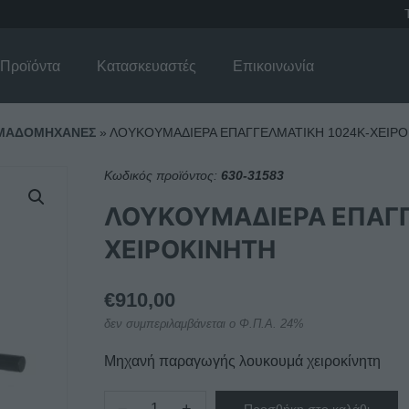
Προϊόντα
Κατασκευαστές
Επικοινωνία
ΜΑΔΟΜΗΧΑΝΕΣ
»
ΛΟΥΚΟΥΜΑΔΙΕΡΑ ΕΠΑΓΓΕΛΜΑΤΙΚΗ 1024K-ΧΕΙΡΟ
Κωδικός προϊόντος:
630-31583
ΛΟΥΚΟΥΜΑΔΙΕΡΑ ΕΠΑΓΓ
ΧΕΙΡΟΚΙΝΗΤΗ
€
910,00
δεν συμπεριλαμβάνεται ο Φ.Π.Α. 24%
Μηχανή παραγωγής λουκουμά χειροκίνητη