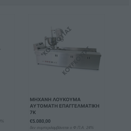
ΜΗΧΑΝΉ ΛΟΥΚΟΥΜΆ
ΑΥΤΌΜΑΤΗ ΕΠΑΓΓΕΛΜΑΤΙΚΉ
7K
€
5.080,00
24%
δεν συμπεριλαμβάνεται ο Φ.Π.Α. 24%