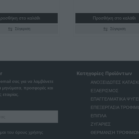
ροσθήκη στο καλάθι
Προσθήκη στο καλάθι
Σύγκριση
Σύγκριση
r
Κατηγορίες Προϊόντων
 email σας για να λαμβάνετε
ΑΝΟΞΕΙΔΩΤΕΣ ΚΑΤΑΣΚ
ά μηνύματα, προσφορές και
ΕΞΑΕΡΙΣΜΟΣ
 εταιρίας.
ΕΠΑΓΓΕΛΜΑΤΙΚΑ ΨΥΓΕ
ΕΠΕΞΕΡΓΑΣΙΑ ΤΡΟΦΙΜ
ΕΠΙΠΛΑ
ΖΥΓΑΡΙΕΣ
μαι του όρους χρήσης
ΘΕΡΜΑΝΣΗ ΤΡΟΦΙΜΩ