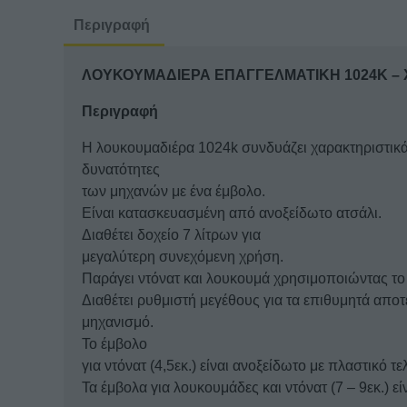
Περιγραφή
ΛΟΥΚΟΥΜΑΔΙΕΡΑ ΕΠΑΓΓΕΛΜΑΤΙΚΗ 1024K – 
Περιγραφή
Η λουκουμαδιέρα 1024k συνδυάζει χαρακτηριστικά
δυνατότητες
των μηχανών με ένα έμβολο.
Είναι κατασκευασμένη από ανοξείδωτο ατσάλι.
Διαθέτει δοχείο 7 λίτρων για
μεγαλύτερη συνεχόμενη χρήση.
Παράγει ντόνατ και λουκουμά χρησιμοποιώντας το 
Διαθέτει ρυθμιστή μεγέθους για τα επιθυμητά αποτ
μηχανισμό.
Το έμβολο
για ντόνατ (4,5εκ.) είναι ανοξείδωτο με πλαστικό τε
Τα έμβολα για λουκουμάδες και ντόνατ (7 – 9εκ.) ε