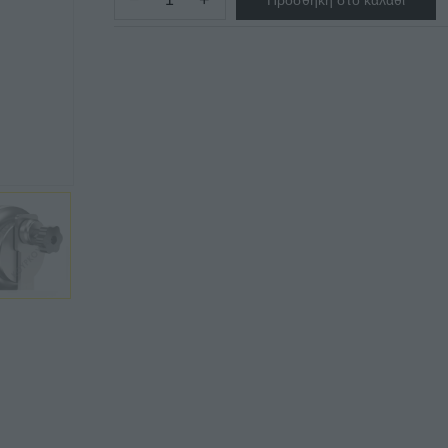
−
+
Προσθήκη στο καλάθι
ΛΟΥΚΟΥΜΑΔΙΕΡΑ
ΕΠΑΓΓΕΛΜΑΤΙΚΗ
1024K-
ΧΕΙΡΟΚΙΝΗΤΗ
ποσότητα