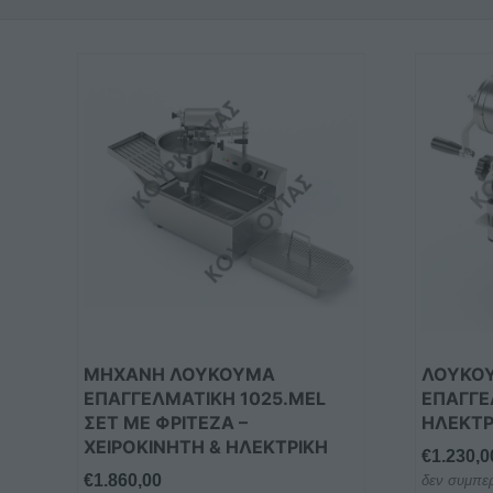
ΜΗΧΑΝΉ ΛΟΥΚΟΥΜΆ
ΛΟΥΚΟ
ΕΠΑΓΓΕΛΜΑΤΙΚΉ 1025.MEL
ΕΠΑΓΓΕ
ΣΕΤ ΜΕ ΦΡΙΤΈΖΑ –
ΗΛΕΚΤΡ
ΧΕΙΡΟΚΊΝΗΤΗ & ΗΛΕΚΤΡΙΚΉ
€
1.230,0
€
1.860,00
δεν συμπερ