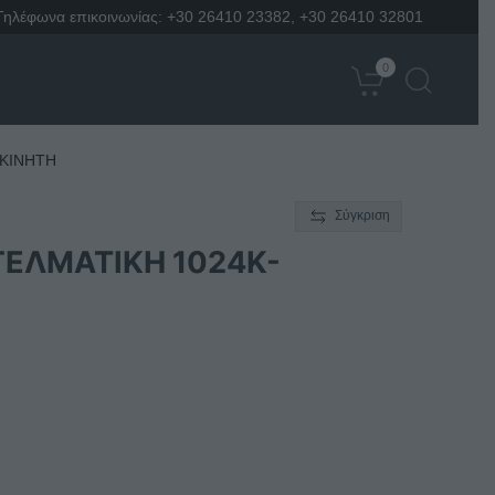
Τηλέφωνα επικοινωνίας:
+30 26410 23382
,
+30 26410 32801
0
ΚΙΝΗΤΗ
Σύγκριση
ΕΛΜΑΤΙΚΗ 1024K-