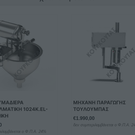
ΥΜΑΔΙΕΡΑ
ΜΗΧΑΝΗ ΠΑΡΑΓΩΓΗΣ
ΛΜΑΤΙΚΗ 1024K.EL-
ΤΟΥΛΟΥΜΠΑΣ
ΙΚΗ
€
1.990,00
0
δεν συμπεριλαμβάνεται ο Φ.Π.Α. 
ιλαμβάνεται ο Φ.Π.Α. 24%