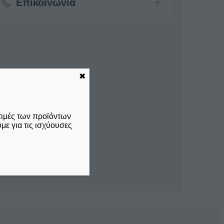
Επικοινωνία
✖
τιμές των προϊόντων
ε για τις ισχύουσες