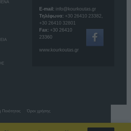
ΜΕΝΑ
E-mail:
info@kourkoutas.gr
Τηλέφωνα:
+30 26410 23382
,
+30 26410 32801
Fax:
+30 26410
23360
ΕΙΑ
www.kourkoutas.gr
ΦΕ
ή Ποιότητας
Όροι χρήσης