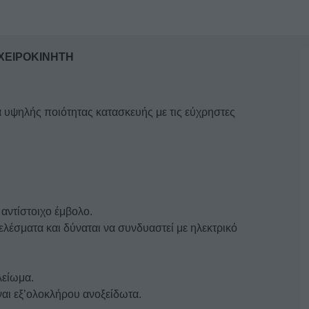
ΧΕΙΡΟΚΙΝΗΤΗ
 υψηλής ποιότητας κατασκευής με τις εύχρηστες
αντίστοιχο έμβολο.
ελέσματα και δύναται να συνδυαστεί με ηλεκτρικό
λείωμα.
ίναι εξ’ολοκλήρου ανοξείδωτα.