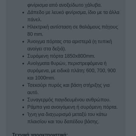
φινίρισμα από ανοξείδωτο χάλυβα.
Δάπεδο με λευκό φινίρισμα, ίδιο με τα άλλα
πάνελ.
Ηλεκτρική αντίσταση σε θαλάμους πάχους
80 mm.
Άνοιγμα πόρτας στα αριστερά (η τυπική
ανοίγει στα δεξιά).
Συρόμενη πόρτα 1850x800mm.
Ανοίγματα θυρών, περιστρεφόμενα ή
συρόμενα, με ειδικά πλάτη: 600, 700, 900
και 1000mm.
Τσεκούρι πυρός και βάση στήριξης για
αυτό.
Συναγερμός παγιδευμένου ανθρώπου.
Ράμπα για ανοιγόμενη ή συρόμενη πόρτα.
Ίχνη για διαχωρισμό μεταξύ του κάτω
πλαισίου και του δαπέδου βάσης.
Τεχνικά χαρακτηριστικά: