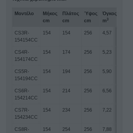
Μοντέλο
Μήκος
Πλάτος
Ύψος
Όγκος
3
cm
cm
cm
m
CS3R-
154
154
256
4,57
154154CC
CS4R-
154
174
256
5,23
154174CC
CS5R-
154
194
256
5,90
154194CC
CS6R-
154
214
256
6,56
154214CC
CS7R-
154
234
256
7,22
154234CC
CS8R-
154
254
256
7,88