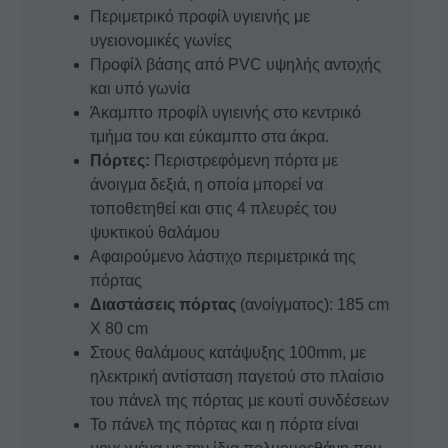
Περιμετρικό προφίλ υγιεινής με
υγειονομικές γωνίες
Προφίλ βάσης από PVC υψηλής αντοχής
και υπό γωνία
Άκαμπτο προφίλ υγιεινής στο κεντρικό
τμήμα του και εύκαμπτο στα άκρα.
Πόρτες:
Περιστρεφόμενη πόρτα με
άνοιγμα δεξιά, η οποία μπορεί να
τοποθετηθεί και στις 4 πλευρές του
ψυκτικού θαλάμου
Αφαιρούμενο λάστιχο περιμετρικά της
πόρτας
Διαστάσεις πόρτας
(ανοίγματος): 185 cm
X 80 cm
Στους θαλάμους κατάψυξης 100mm, με
ηλεκτρική αντίσταση παγετού στο πλαίσιο
του πάνελ της πόρτας με κουτί συνδέσεων
Το πάνελ της πόρτας και η πόρτα είναι