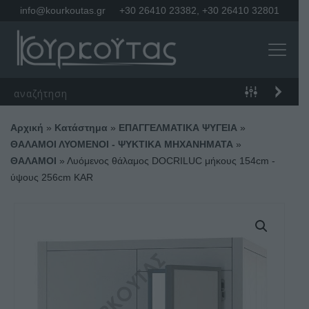
info@kourkoutas.gr
+30 26410 23382
,
+30 26410 32801
Αρχική
»
Κατάστημα
»
ΕΠΑΓΓΕΛΜΑΤΙΚΑ ΨΥΓΕΙΑ
»
ΘΑΛΑΜΟΙ ΛΥΟΜΕΝΟΙ - ΨΥΚΤΙΚΑ ΜΗΧΑΝΗΜΑΤΑ
»
ΘΑΛΑΜΟΙ
»
Λυόμενος θάλαμος DOCRILUC μήκους 154cm -
ύψους 256cm KAR