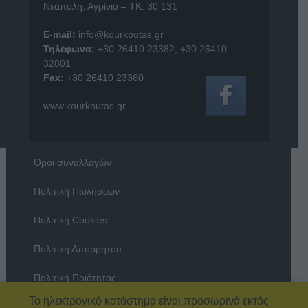
Νεάπολη, Αγρίνιο – ΤΚ: 30 131
E-mail:
info@kourkoutas.gr
Τηλέφωνα:
+30 26410 23382
,
+30 26410
32801
Fax:
+30 26410 23360
www.kourkoutas.gr
Όροι συναλλαγών
Πολιτική Πωλήσεων
Πολιτική Cookies
Πολιτική Απορρήτου
Πολιτική Ποιότητας
Το ηλεκτρονικό κατάστημα είναι προσωρινά εκτός
Όροι χρήσης