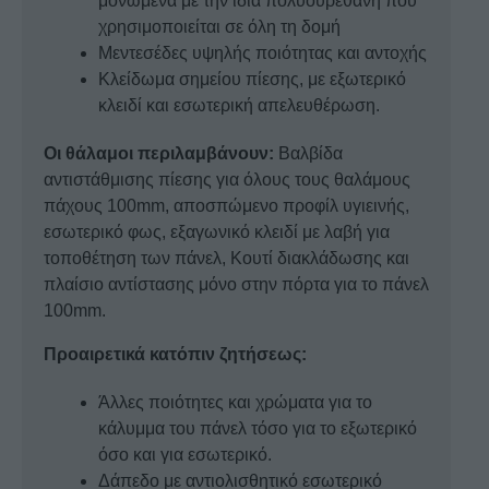
μονωμένα με την ίδια πολυουρεθάνη που
χρησιμοποιείται σε όλη τη δομή
Μεντεσέδες υψηλής ποιότητας και αντοχής
Κλείδωμα σημείου πίεσης, με εξωτερικό
κλειδί και εσωτερική απελευθέρωση.
Οι θάλαμοι περιλαμβάνουν:
Βαλβίδα
αντιστάθμισης πίεσης για όλους τους θαλάμους
πάχους 100mm, αποσπώμενο προφίλ υγιεινής,
εσωτερικό φως, εξαγωνικό κλειδί με λαβή για
τοποθέτηση των πάνελ, Κουτί διακλάδωσης και
πλαίσιο αντίστασης μόνο στην πόρτα για το πάνελ
100mm.
Προαιρετικά κατόπιν ζητήσεως:
Άλλες ποιότητες και χρώματα για το
κάλυμμα του πάνελ τόσο για το εξωτερικό
όσο και για εσωτερικό.
Δάπεδο με αντιολισθητικό εσωτερικό