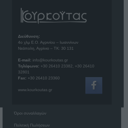
Διεύθυνση:
4o χλμ Ε.Ο. Αγρινίου – Ιωαννίνων
Νεάπολη, Αγρίνιο – ΤΚ: 30 131
E-mail:
info@kourkoutas.gr
Τηλέφωνα:
+30 26410 23382
,
+30 26410
32801
Fax:
+30 26410 23360
www.kourkoutas.gr
Όροι συναλλαγών
Πολιτική Πωλήσεων