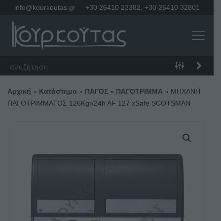
info@kourkoutas.gr
+30 26410 23382
,
+30 26410 32801
Αρχική
»
Κατάστημα
»
ΠΑΓΟΣ
»
ΠΑΓΟΤΡΙΜΜΑ
»
ΜΗΧΑΝΗ
ΠΑΓΟΤΡΙΜΜΑΤΟΣ 126Kgr/24h AF 127 xSafe SCOTSMAN