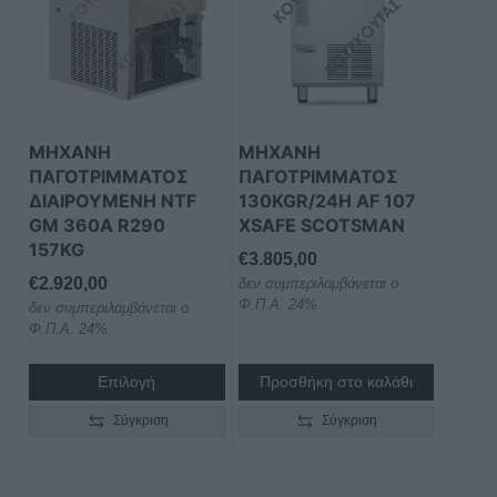
ΜΗΧΑΝΉ
ΜΗΧΑΝΗ
ΠΑΓΟΤΡΊΜΜΑΤΟΣ
ΠΑΓΟΤΡΙΜΜΑΤΟΣ
ΔΙΑΙΡΟΎΜΕΝΗ NTF
130KGR/24H AF 107
GM 360A R290
XSAFE SCOTSMAN
157KG
€
3.805,00
€
2.920,00
δεν συμπεριλαμβάνεται ο
Φ.Π.Α. 24%
δεν συμπεριλαμβάνεται ο
Φ.Π.Α. 24%
Επιλογή
Προσθήκη στο καλάθι
Σύγκριση
Σύγκριση