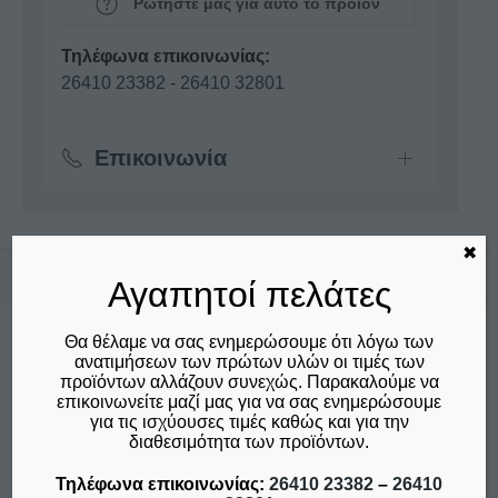
Ρωτήστε μας για αυτό το προϊόν
Τηλέφωνα επικοινωνίας:
26410 23382
-
26410 32801
Επικοινωνία
✖
Σχετικά προϊόντα
Αγαπητοί πελάτες
Θα θέλαμε να σας ενημερώσουμε ότι λόγω των
ανατιμήσεων των πρώτων υλών οι τιμές των
προϊόντων αλλάζουν συνεχώς. Παρακαλούμε να
επικοινωνείτε μαζί μας για να σας ενημερώσουμε
για τις ισχύουσες τιμές καθώς και για την
διαθεσιμότητα των προϊόντων.
Τηλέφωνα επικοινωνίας:
26410 23382
–
26410