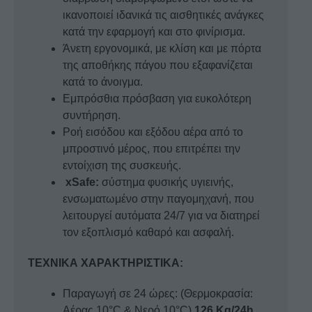
ικανοποιεί ιδανικά τις αισθητικές ανάγκες
κατά την εφαρμογή και στο φινίρισμα.
Άνετη εργονομικά, με κλίση και με πόρτα
της αποθήκης πάγου που εξαφανίζεται
κατά το άνοιγμα.
Εμπρόσθια πρόσβαση για ευκολότερη
συντήρηση.
Ροή εισόδου και εξόδου αέρα από το
μπροστινό μέρος, που επιτρέπει την
εντοίχιση της συσκευής.
xSafe:
σύστημα φυσικής υγιεινής,
ενσωματωμένο στην παγομηχανή, που
λειτουργεί αυτόματα 24/7 για να διατηρεί
τον εξοπλισμό καθαρό και ασφαλή.
ΤΕΧΝΙΚΑ ΧΑΡΑΚΤΗΡΙΣΤΙΚΑ:
Παραγωγή σε 24 ώρες: (Θερμοκρασία:
Αέρας 10°C & Νερό 10°C)
126 Kg/24h