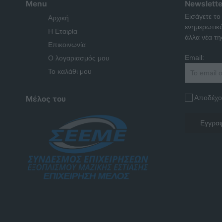
Menu
Newslette
Εισάγετε το
Αρχική
ενημερωτικ
Η Εταιρία
άλλα νέα της
Επικοινωνία
Email:
Ο λογαριασμός μου
Το καλάθι μου
Αποδέχο
Μέλος του