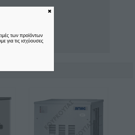
✖
τιμές των προϊόντων
ε για τις ισχύουσες