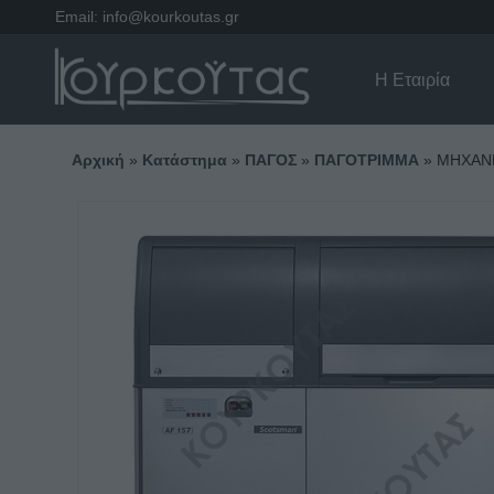
Email:
info@kourkoutas.gr
Η Εταιρία
Αρχική
»
Κατάστημα
»
ΠΑΓΟΣ
»
ΠΑΓΟΤΡΙΜΜΑ
»
ΜΗΧΑΝΗ