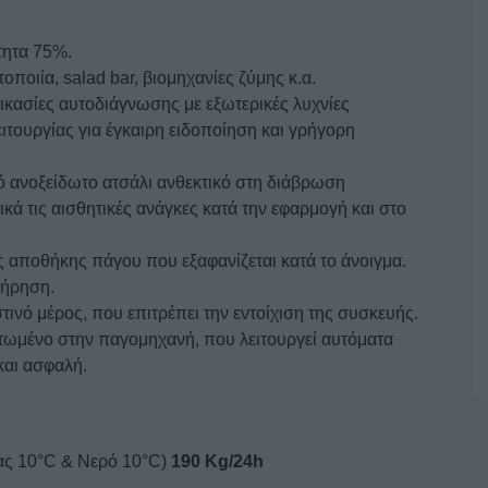
τητα 75%.
οποιία, salad bar, βιομηχανίες ζύμης κ.α.
δικασίες αυτοδιάγνωσης με εξωτερικές λυχνίες
τουργίας για έγκαιρη ειδοποίηση και γρήγορη
 ανοξείδωτο ατσάλι ανθεκτικό στη διάβρωση
κά τις αισθητικές ανάγκες κατά την εφαρμογή και στο
ης αποθήκης πάγου που εξαφανίζεται κατά το άνοιγμα.
τήρηση.
ινό μέρος, που επιτρέπει την εντοίχιση της συσκευής.
τωμένο στην παγομηχανή, που λειτουργεί αυτόματα
και ασφαλή.
ας 10°C & Νερό 10°C)
190 Kg/24h