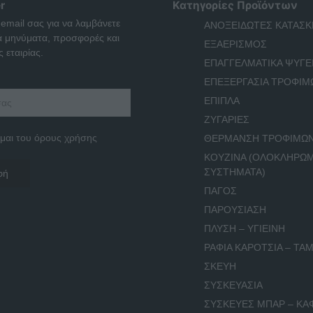
r
Κατηγορίες Προϊόντων
 email σας για να λαμβάνετε
ΑΝΟΞΕΙΔΩΤΕΣ ΚΑΤΑΣΚ
ά μηνύματα, προσφορές και
ΕΞΑΕΡΙΣΜΟΣ
 εταιρίας.
ΕΠΑΓΓΕΛΜΑΤΙΚΑ ΨΥΓΕ
ΕΠΕΞΕΡΓΑΣΙΑ ΤΡΟΦΙΜ
ΕΠΙΠΛΑ
ΖΥΓΑΡΙΕΣ
μαι του όρους χρήσης
ΘΕΡΜΑΝΣΗ ΤΡΟΦΙΜΩ
ΚΟΥΖΙΝΑ (ΟΛΟΚΛΗΡΩ
ΣΥΣΤΗΜΑΤΑ)
ΠΑΓΟΣ
ΠΑΡΟΥΣΙΑΣΗ
ΠΛΥΣΗ – ΥΓΙΕΙΝΗ
ΡΑΦΙΑ ΚΑΡΟΤΣΙΑ – ΤΑΜ
ΣΚΕΥΗ
ΣΥΣΚΕΥΑΣΙΑ
ΣΥΣΚΕΥΕΣ ΜΠΑΡ – ΚΑ