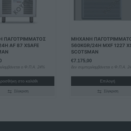
Η ΠΑΓΟΤΡΙΜΜΑΤΟΣ
ΜΗΧΑΝΗ ΠΑΓΟΤΡΙΜΜΑΤ
24H AF 87 XSAFE
560KGR/24H MXF 1227 X
MAN
SCOTSMAN
0
€
7.175,00
ιλαμβάνεται ο Φ.Π.Α. 24%
δεν συμπεριλαμβάνεται ο Φ.Π.Α. 
ροσθήκη στο καλάθι
Επιλογή
Σύγκριση
Σύγκριση