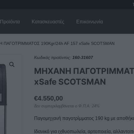
Προϊόντα
Κατασκευαστές
Επικοινωνία
 ΠΑΓΟΤΡΙΜΜΑΤΟΣ 190Kgr/24h AF 157 xSafe SCOTSMAN
Κωδικός προϊόντος:
160-31607
ΜΗΧΑΝΗ ΠΑΓΟΤΡΙΜΜΑΤΟΣ
xSafe SCOTSMAN
€
4.550,00
δεν συμπεριλαμβάνεται ο Φ.Π.Α. 24%
Παγομηχανή παγοτρίμματος 190 kg με αποθήκ
Ιδανικό για ιχθυοπωλεία, αρτοποιεία, αλλαντοπο