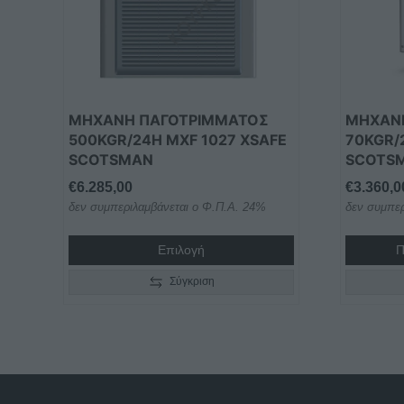
ΜΗΧΑΝΗ ΠΑΓΟΤΡΙΜΜΑΤΟΣ
ΜΗΧΑΝ
500KGR/24H MXF 1027 XSAFE
70KGR/
SCOTSMAN
SCOTS
€
6.285,00
€
3.360,0
δεν συμπεριλαμβάνεται ο Φ.Π.Α. 24%
δεν συμπερ
Επιλογή
Π
Σύγκριση