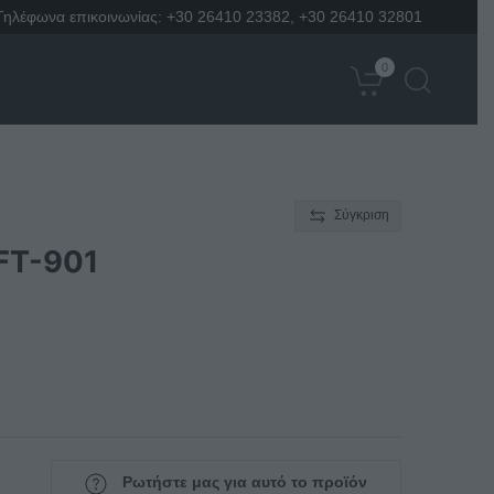
Τηλέφωνα επικοινωνίας:
+30 26410 23382
,
+30 26410 32801
0
Σύγκριση
FT-901
Ρωτήστε μας για αυτό το προϊόν