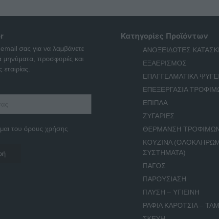
r
Κατηγορίες Προϊόντων
 email σας για να λαμβάνετε
ΑΝΟΞΕΙΔΩΤΕΣ ΚΑΤΑΣΚ
ά μηνύματα, προσφορές και
ΕΞΑΕΡΙΣΜΟΣ
 εταιρίας.
ΕΠΑΓΓΕΛΜΑΤΙΚΑ ΨΥΓΕ
ΕΠΕΞΕΡΓΑΣΙΑ ΤΡΟΦΙΜ
ΕΠΙΠΛΑ
ΖΥΓΑΡΙΕΣ
μαι του όρους χρήσης
ΘΕΡΜΑΝΣΗ ΤΡΟΦΙΜΩ
ΚΟΥΖΙΝΑ (ΟΛΟΚΛΗΡΩ
ΣΥΣΤΗΜΑΤΑ)
ΠΑΓΟΣ
ΠΑΡΟΥΣΙΑΣΗ
ΠΛΥΣΗ – ΥΓΙΕΙΝΗ
ΡΑΦΙΑ ΚΑΡΟΤΣΙΑ – ΤΑΜ
ΣΚΕΥΗ