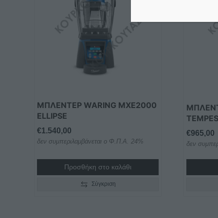
ΜΠΛΕΝΤΕΡ WARING MXE2000
ΜΠΛΕΝ
ELLIPSE
TEMPES
€
1.540,00
€
965,00
δεν συμπεριλαμβάνεται ο Φ.Π.Α. 24%
δεν συμπερ
Προσθήκη στο καλάθι
Σύγκριση