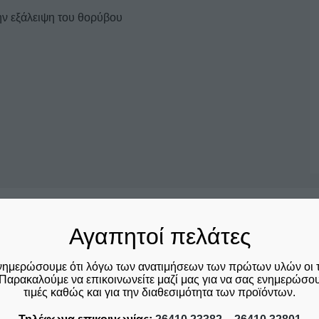
ην εξάλειψη του θορύβου
Σχετικά προϊόντα
Αγαπητοί πελάτες
νημερώσουμε ότι λόγω των ανατιμήσεων των πρώτων υλών οι 
Παρακαλούμε να επικοινωνείτε μαζί μας για να σας ενημερώσουμ
τιμές καθώς και για την διαθεσιμότητα των προϊόντων.