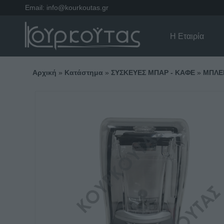
Email:
info@kourkoutas.gr
Η Εταιρία
Αρχική
»
Κατάστημα
»
ΣΥΣΚΕΥΕΣ ΜΠΑΡ - ΚΑΦΕ
»
ΜΠΛΕ