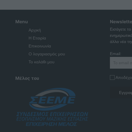
Menu
Newslette
Εισάγετε το
Αρχική
ενημερωτικ
Η Εταιρία
άλλα νέα της
Επικοινωνία
Email:
Ο λογαριασμός μου
Το καλάθι μου
Αποδέχο
Μέλος του