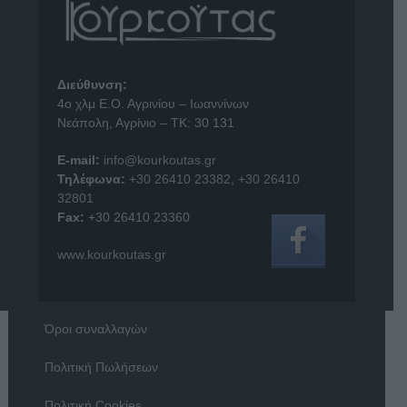
Διεύθυνση:
4o χλμ Ε.Ο. Αγρινίου – Ιωαννίνων
Νεάπολη, Αγρίνιο – ΤΚ: 30 131
E-mail:
info@kourkoutas.gr
Τηλέφωνα:
+30 26410 23382
,
+30 26410
32801
Fax:
+30 26410 23360
www.kourkoutas.gr
Όροι συναλλαγών
Πολιτική Πωλήσεων
Πολιτική Cookies