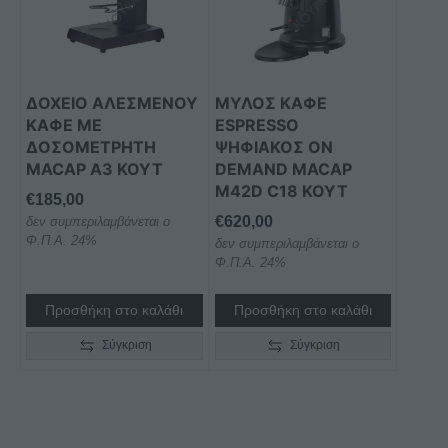
ΔΟΧΕΊΟ ΑΛΕΣΜΈΝΟΥ
ΜΎΛΟΣ ΚΑΦΈ
ΚΑΦΈ ΜΕ
ESPRESSO
ΔΟΣΟΜΕΤΡΗΤΉ
ΨΗΦΙΑΚΌΣ ON
MACAP A3 KOYT
DEMAND MACAP
M42D C18 KOYT
€
185,00
€
620,00
δεν συμπεριλαμβάνεται ο
Φ.Π.Α. 24%
δεν συμπεριλαμβάνεται ο
Φ.Π.Α. 24%
Προσθήκη στο καλάθι
Προσθήκη στο καλάθι
Σύγκριση
Σύγκριση