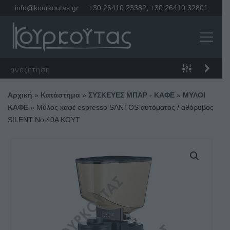
info@kourkoutas.gr
+30 26410 23382
,
+30 26410 32801
Αρχική
»
Κατάστημα
»
ΣΥΣΚΕΥΕΣ ΜΠΑΡ - ΚΑΦΕ
»
ΜΥΛΟΙ
ΚΑΦΕ
»
Μύλος καφέ espresso SANTOS αυτόματος / αθόρυβος
SILENT No 40A KOYT