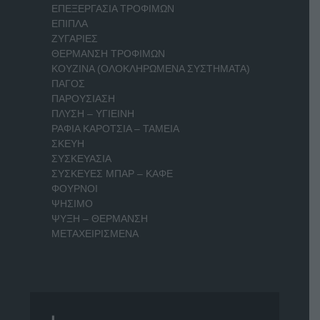
ΕΠΕΞΕΡΓΑΣΙΑ ΤΡΟΦΙΜΩΝ
ΕΠΙΠΛΑ
ΖΥΓΑΡΙΕΣ
ΘΕΡΜΑΝΣΗ ΤΡΟΦΙΜΩΝ
ΚΟΥΖΙΝΑ (ΟΛΟΚΛΗΡΩΜΕΝΑ ΣΥΣΤΗΜΑΤΑ)
ΠΑΓΟΣ
ΠΑΡΟΥΣΙΑΣΗ
ΠΛΥΣΗ – ΥΓΙΕΙΝΗ
ΡΑΦΙΑ ΚΑΡΟΤΣΙΑ – ΤΑΜΕΙΑ
ΣΚΕΥΗ
ΣΥΣΚΕΥΑΣΙΑ
ΣΥΣΚΕΥΕΣ ΜΠΑΡ – ΚΑΦΕ
ΦΟΥΡΝΟΙ
ΨΗΣΙΜΟ
ΨΥΞΗ – ΘΕΡΜΑΝΣΗ
ΜΕΤΑΧΕΙΡΙΣΜΕΝΑ