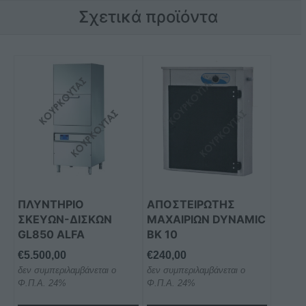
Σχετικά προϊόντα
ΠΛΥΝΤΗΡΙΟ
ΑΠΟΣΤΕΙΡΩΤΗΣ
ΣΚΕΥΩΝ-ΔΙΣΚΩΝ
ΜΑΧΑΙΡΙΩΝ DYNAMIC
GL850 ALFA
BK 10
€
5.500,00
€
240,00
δεν συμπεριλαμβάνεται ο
δεν συμπεριλαμβάνεται ο
Φ.Π.Α. 24%
Φ.Π.Α. 24%