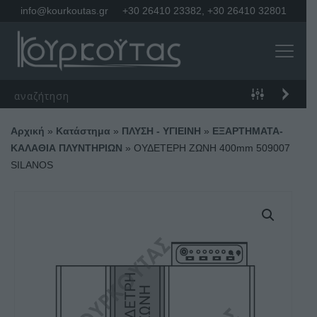
info@kourkoutas.gr
+30 26410 23382
,
+30 26410 32801
Αρχική
»
Κατάστημα
»
ΠΛΥΣΗ - ΥΓΙΕΙΝΗ
»
ΕΞΑΡΤΗΜΑΤΑ-
ΚΑΛΑΘΙΑ ΠΛΥΝΤΗΡΙΩΝ
»
ΟΥΔΕΤΕΡΗ ΖΩΝΗ 400mm 509007
SILANOS