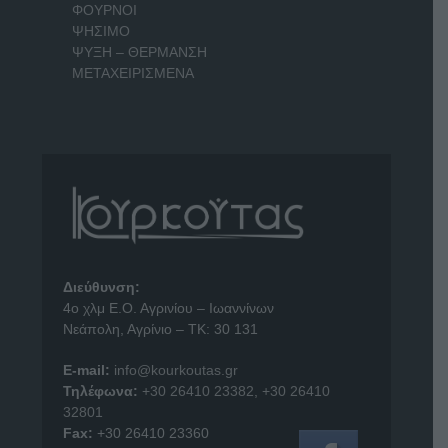
ΦΟΥΡΝΟΙ
ΨΗΣΙΜΟ
ΨΥΞΗ – ΘΕΡΜΑΝΣΗ
ΜΕΤΑΧΕΙΡΙΣΜΕΝΑ
Διεύθυνση:
4o χλμ Ε.Ο. Αγρινίου – Ιωαννίνων
Νεάπολη, Αγρίνιο – ΤΚ: 30 131
E-mail:
info@kourkoutas.gr
Τηλέφωνα:
+30 26410 23382
,
+30 26410
32801
Fax:
+30 26410 23360