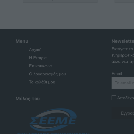
Menu
Newslette
Εισάγετε το
Αρχική
ενημερωτικ
Η Εταιρία
άλλα νέα της
Επικοινωνία
Email:
Ο λογαριασμός μου
Το καλάθι μου
Αποδέχο
Μέλος του