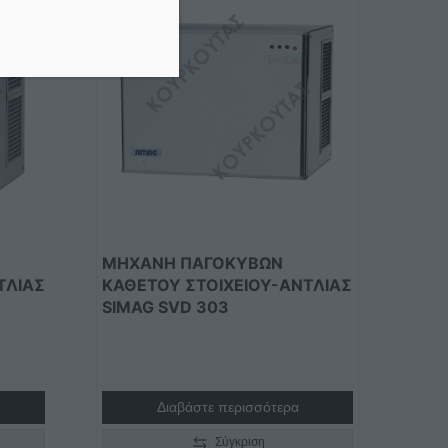
ΜΗΧΑΝΗ ΠΑΓΟΚΥΒΩΝ
ΤΛΙΑΣ
ΚΑΘΕΤΟΥ ΣΤΟΙΧΕΙΟΥ-ΑΝΤΛΙΑΣ
SIMAG SVD 303
Διαβάστε περισσότερα
Σύγκριση