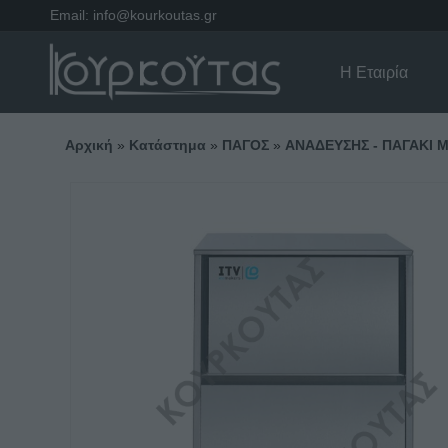
Email:
info@kourkoutas.gr
Η Εταιρία
Αρχική
»
Κατάστημα
»
ΠΑΓΟΣ
»
ΑΝΑΔΕΥΣΗΣ - ΠΑΓΑΚΙ 