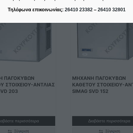
Τηλέφωνα επικοινωνίας:
26410 23382
–
26410 32801
Η ΠΑΓΟΚΥΒΩΝ
ΜΗΧΑΝΗ ΠΑΓΟΚΥΒΩΝ
Υ ΣΤΟΙΧΕΙΟΥ-ΑΝΤΛΙΑΣ
ΚΑΘΕΤΟΥ ΣΤΟΙΧΕΙΟΥ-ΑΝ
SVD 203
SIMAG SVD 152
ιαβάστε περισσότερα
Διαβάστε περισσότερα
Σύγκριση
Σύγκριση