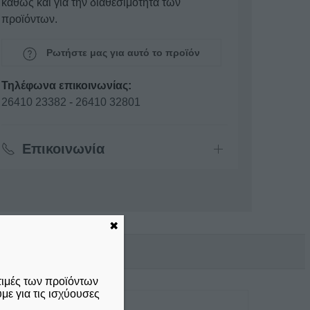
καθώς και για την διαθεσιμότητα των
προϊόντων.
Ρωτήστε μας για αυτό το προϊόν
Τηλέφωνα επικοινωνίας:
26410 23382
-
26410 32801
Επικοινωνία
✖
τιμές των προϊόντων
ε για τις ισχύουσες