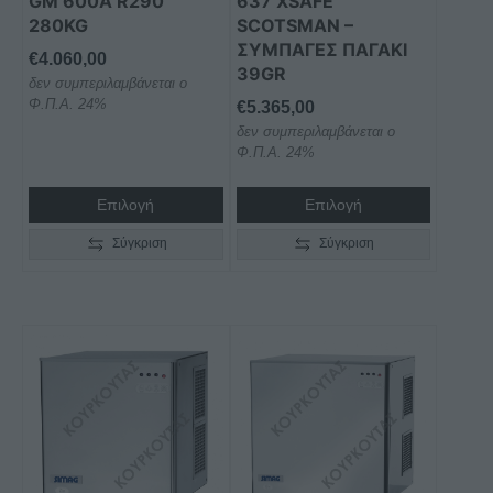
GM 600A R290
637 XSAFE
280KG
SCOTSMAN –
ΣΥΜΠΑΓΈΣ ΠΑΓΆΚΙ
€
4.060,00
39GR
δεν συμπεριλαμβάνεται ο
Φ.Π.Α. 24%
€
5.365,00
δεν συμπεριλαμβάνεται ο
Φ.Π.Α. 24%
Επιλογή
Επιλογή
Σύγκριση
Σύγκριση