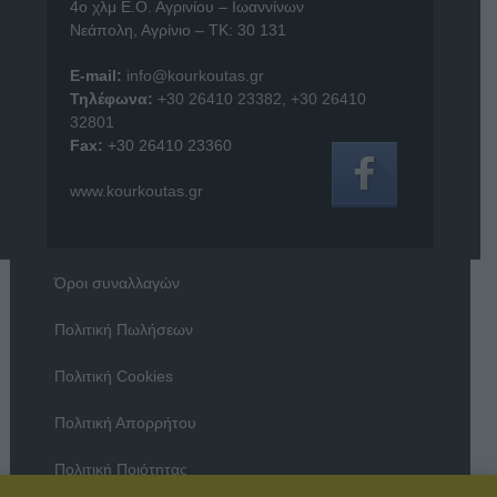
4o χλμ Ε.Ο. Αγρινίου – Ιωαννίνων
Νεάπολη, Αγρίνιο – ΤΚ: 30 131
E-mail:
info@kourkoutas.gr
Τηλέφωνα:
+30 26410 23382
,
+30 26410
32801
Fax:
+30 26410 23360
www.kourkoutas.gr
Όροι συναλλαγών
Πολιτική Πωλήσεων
Πολιτική Cookies
Πολιτική Απορρήτου
Πολιτική Ποιότητας