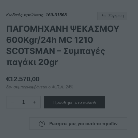
Κωδικός προϊόντος:
160-31568
Σύγκριση
ΠΑΓΟΜΗΧΑΝΗ ΨΕΚΑΣΜΟΥ
600Kgr/24h MC 1210
SCOTSMAN – Συμπαγές
παγάκι 20gr
€
12.570,00
δεν συμπεριλαμβάνεται ο Φ.Π.Α. 24%
−
+
Προσθήκη στο καλάθι
ΠΑΓΟΜΗΧΑΝΗ
ΨΕΚΑΣΜΟΥ
600Kgr/24h
Ρωτήστε μας για αυτό το προϊόν
MC
1210