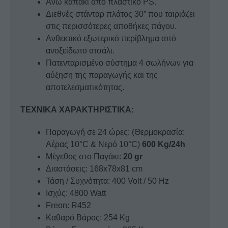
Άνω καπάκι από πλαστικό PS.
Διεθνές στάνταρ πλάτος 30” που ταιριάζει
στις περισσότερες αποθήκες πάγου.
Ανθεκτικό εξωτερικό περίβλημα από
ανοξείδωτο ατσάλι.
Πατενταρισμένο σύστημα 4 σωλήνων για
αύξηση της παραγωγής και της
αποτελεσματικότητας.
ΤΕΧΝΙΚΑ ΧΑΡΑΚΤΗΡΙΣΤΙΚΑ:
Παραγωγή σε 24 ώρες: (Θερμοκρασία:
Αέρας 10°C & Νερό 10°C)
600 Kg/24h
Μέγεθος στο Παγάκι:
20 gr
Διαστάσεις: 168x78x81 cm
Τάση / Συχνότητα: 400 Volt / 50 Hz
Ισχύς: 4800 Watt
Freon: R452
Καθαρό Βάρος: 254 Kg