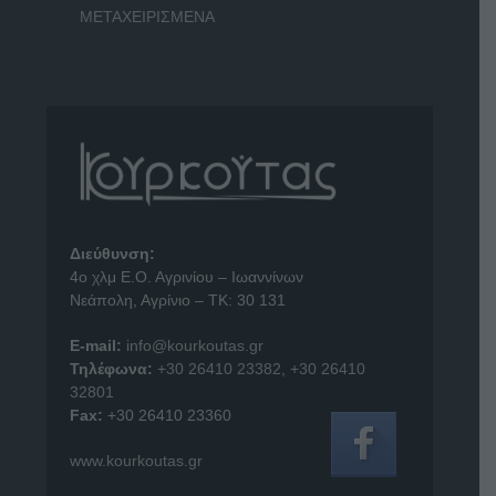
ΜΕΤΑΧΕΙΡΙΣΜΕΝΑ
Διεύθυνση:
4o χλμ Ε.Ο. Αγρινίου – Ιωαννίνων
Νεάπολη, Αγρίνιο – ΤΚ: 30 131
E-mail:
info@kourkoutas.gr
Τηλέφωνα:
+30 26410 23382
,
+30 26410
32801
Fax:
+30 26410 23360
www.kourkoutas.gr