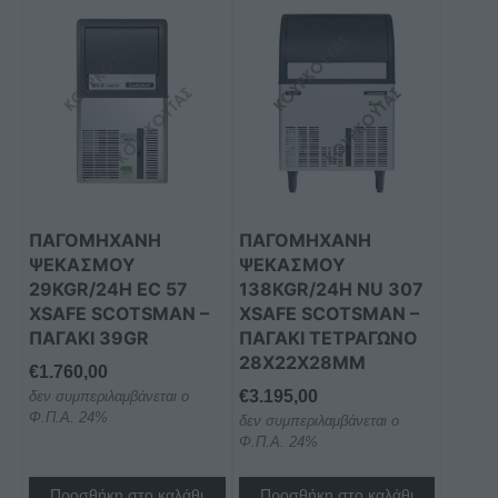
ΠΑΓΟΜΗΧΑΝΗ
ΠΑΓΟΜΗΧΑΝΗ
ΨΕΚΑΣΜΟΥ
ΨΕΚΑΣΜΟΥ
29KGR/24H EC 57
138KGR/24H NU 307
XSAFE SCOTSMAN –
XSAFE SCOTSMAN –
ΠΑΓΆΚΙ 39GR
ΠΑΓΆΚΙ ΤΕΤΡΆΓΩΝΟ
28X22X28MM
€
1.760,00
€
3.195,00
δεν συμπεριλαμβάνεται ο
Φ.Π.Α. 24%
δεν συμπεριλαμβάνεται ο
Φ.Π.Α. 24%
Προσθήκη στο καλάθι
Προσθήκη στο καλάθι