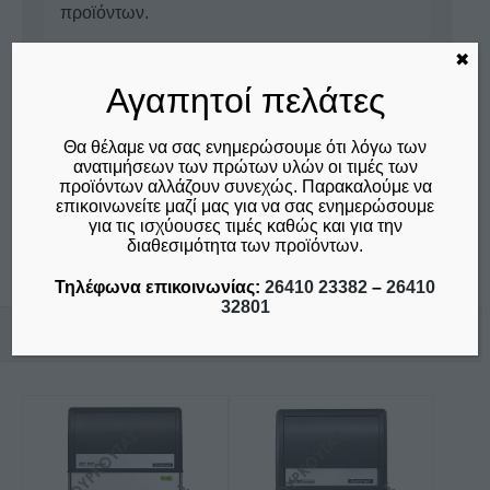
προϊόντων.
✖
Ρωτήστε μας για αυτό το προϊόν
Αγαπητοί πελάτες
Τηλέφωνα επικοινωνίας:
26410 23382
-
26410 32801
Θα θέλαμε να σας ενημερώσουμε ότι λόγω των
ανατιμήσεων των πρώτων υλών οι τιμές των
προϊόντων αλλάζουν συνεχώς. Παρακαλούμε να
επικοινωνείτε μαζί μας για να σας ενημερώσουμε
Επικοινωνία
για τις ισχύουσες τιμές καθώς και για την
διαθεσιμότητα των προϊόντων.
Τηλέφωνα επικοινωνίας:
26410 23382
–
26410
32801
Σχετικά προϊόντα