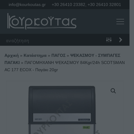
info@kourkoutas.gr
+30 26410 23382
,
+30 26410 32801
Αρχική
»
Κατάστημα
»
ΠΑΓΟΣ
»
ΨΕΚΑΣΜΟΥ - ΣΥΜΠΑΓΕΣ
ΠΑΓΑΚΙ
»
ΠΑΓΟΜΗΧΑΝΗ ΨΕΚΑΣΜΟΥ 84Kgr/24h SCOTSMAN
AC 177 ECOX - Παγάκι 20gr