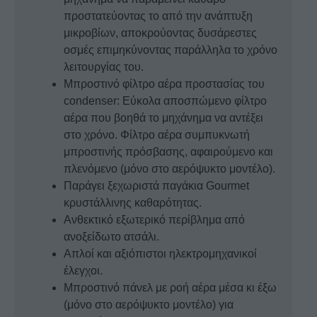
προστατεύοντας το από την ανάπτυξη
μικροβίων, αποκρούοντας δυσάρεστες
οσμές επιμηκύνοντας παράλληλα το χρόνο
λειτουργίας του.
Μπροστινό φίλτρο αέρα προστασίας του
condenser: Εύκολα αποσπώμενο φίλτρο
αέρα που βοηθά το μηχάνημα να αντέξει
στο χρόνο. Φίλτρο αέρα συμπυκνωτή
μπροστινής πρόσβασης, αφαιρούμενο και
πλενόμενο (μόνο στο αερόψυκτο μοντέλο).
Παράγει ξεχωριστά παγάκια Gourmet
κρυστάλλινης καθαρότητας.
Ανθεκτικό εξωτερικό περίβλημα από
ανοξείδωτο ατσάλι.
Απλοί και αξιόπιστοι ηλεκτρομηχανικοί
έλεγχοι.
Μπροστινό πάνελ με ροή αέρα μέσα κι έξω
(μόνο στο αερόψυκτο μοντέλο) για